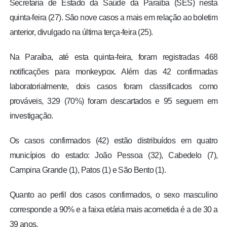
Secretaria de Estado da Saúde da Paraíba (SES) nesta
quinta-feira (27). São nove casos a mais em relação ao boletim
anterior, divulgado na últim
a terça-feira (25).
Na Paraíba, até esta quinta-feira, foram registradas 468
notificações para monkeypox. Além das 42 confirmadas
laboratorialmente, dois casos foram classificados como
prováveis, 329 (70%) foram descartados e 95 seguem em
investigação.
Os casos confirmados (42) estão distribuídos em quatro
municípios do estado: João Pessoa (32), Cabedelo (7),
Campina Grande (1), Patos (1) e São Bento (1).
Quanto ao perfil dos casos confirmados, o sexo masculino
corresponde a 90% e a faixa etária mais acometida é a de 30 a
39 anos.