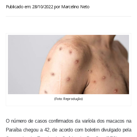
BRASIL
Publicado em: 28/10/2022
por
Marcelino Neto
MUNDO
ESPORTES
ENTRETENIMENTO
ENQUETE
TV LPB
(Foto: Reprodução)
FOTOS
O número de casos confirmados da varíola dos macacos na
COLUNISTAS
Paraíba chegou a 42, de acordo com boletim divulgado pela