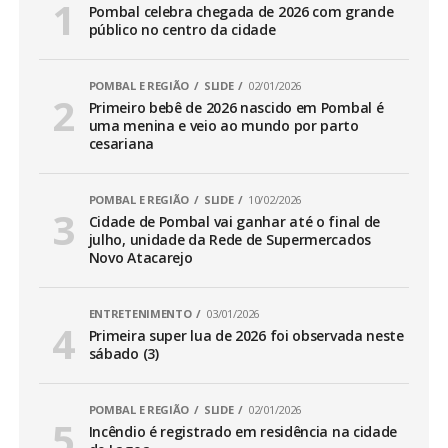
Pombal celebra chegada de 2026 com grande
público no centro da cidade
POMBAL E REGIÃO
SLIDE
02/01/2026
Primeiro bebê de 2026 nascido em Pombal é
uma menina e veio ao mundo por parto
cesariana
POMBAL E REGIÃO
SLIDE
10/02/2026
Cidade de Pombal vai ganhar até o final de
julho, unidade da Rede de Supermercados
Novo Atacarejo
ENTRETENIMENTO
03/01/2026
Primeira super lua de 2026 foi observada neste
sábado (3)
POMBAL E REGIÃO
SLIDE
02/01/2026
Incêndio é registrado em residência na cidade