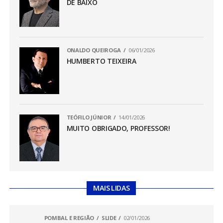
DE BAIXO
ONALDO QUEIROGA
06/01/2026
HUMBERTO TEIXEIRA
TEÓFILO JÚNIOR
14/01/2026
MUITO OBRIGADO, PROFESSOR!
MAIS LIDAS
POMBAL E REGIÃO
SLIDE
02/01/2026