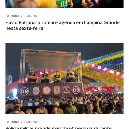
PARAÍBA
02/07/2026
Flávio Bolsonaro cumpre agenda em Campina Grande
nesta sexta-feira
PARAÍBA
25/06/2026
Polícia militar prende mais de 60 pessoas durante