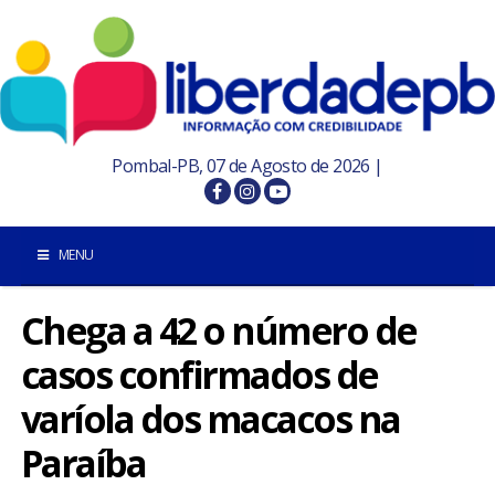
Pombal-PB, 07 de Agosto de 2026 |
MENU
Chega a 42 o número de
INÍCIO
casos confirmados de
POMBAL E REGIÃO
varíola dos macacos na
PARAÍBA
Paraíba