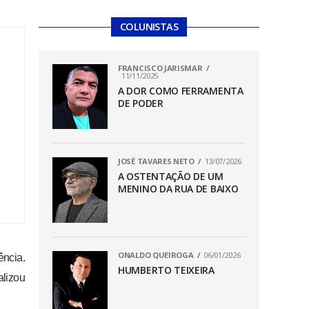
COLUNISTAS
FRANCISCO JARISMAR
11/11/2025
A DOR COMO FERRAMENTA
DE PODER
JOSÉ TAVARES NETO
13/07/2026
A OSTENTAÇÃO DE UM
MENINO DA RUA DE BAIXO
ONALDO QUEIROGA
06/01/2026
ência.
HUMBERTO TEIXEIRA
alizou