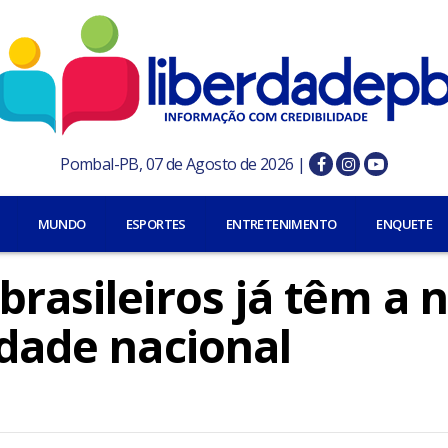
Pombal-PB, 07 de Agosto de 2026 |
MUNDO
ESPORTES
ENTRETENIMENTO
ENQUETE
brasileiros já têm a 
idade nacional