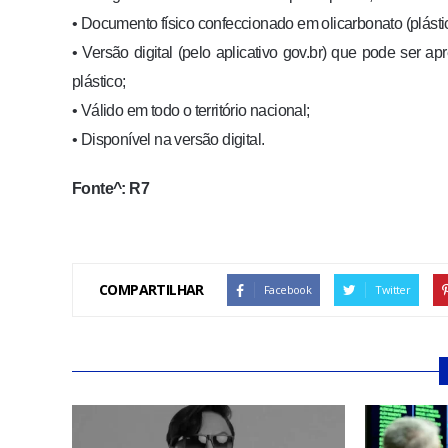
• Documento físico confeccionado em olicarbonato (plásti
• Versão digital (pelo aplicativo gov.br) que pode ser
plástico;
• Válido em todo o território nacional;
• Disponível na versão digital.
Fonte^: R7
COMPARTILHAR
Facebook
Twitter