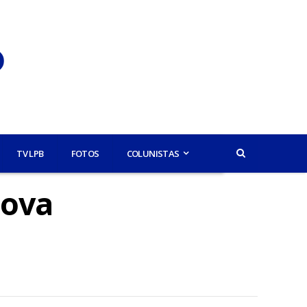
TV LPB
FOTOS
COLUNISTAS
nova