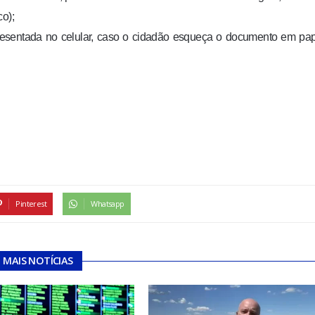
co);
 apresentada no celular, caso o cidadão esqueça o documento em pa
Pinterest
Whatsapp
MAIS NOTÍCIAS