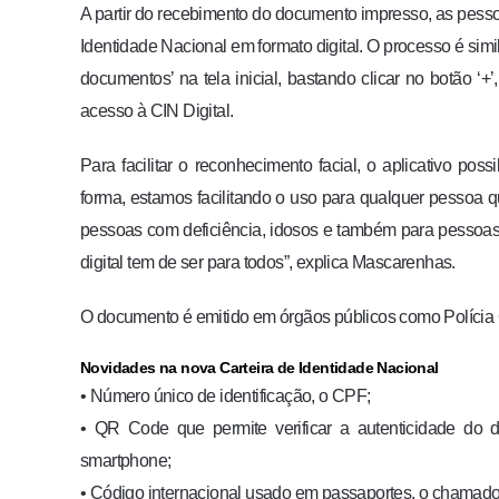
A partir do recebimento do documento impresso, as pess
Identidade Nacional em formato digital. O processo é simi
documentos’ na tela inicial, bastando clicar no botão ‘+’
acesso à CIN Digital.
Para facilitar o reconhecimento facial, o aplicativo pos
forma, estamos facilitando o uso para qualquer pessoa 
pessoas com deficiência, idosos e também para pessoa
digital tem de ser para todos”, explica Mascarenhas.
O documento é emitido em órgãos públicos como Polícia C
Novidades na nova Carteira de Identidade Nacional
• Número único de identificação, o CPF;
• QR Code que permite verificar a autenticidade do d
smartphone;
• Código internacional usado em passaportes, o chamad