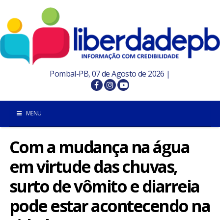
Pombal-PB, 07 de Agosto de 2026 |
MENU
Com a mudança na água
INÍCIO
em virtude das chuvas,
POMBAL E REGIÃO
surto de vômito e diarreia
PARAÍBA
pode estar acontecendo na