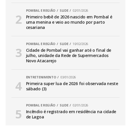
POMBAL E REGIÃO
SLIDE
02/01/2026
Primeiro bebê de 2026 nascido em Pombal é
uma menina e veio ao mundo por parto
cesariana
POMBAL E REGIÃO
SLIDE
10/02/2026
Cidade de Pombal vai ganhar até o final de
julho, unidade da Rede de Supermercados
Novo Atacarejo
ENTRETENIMENTO
03/01/2026
Primeira super lua de 2026 foi observada neste
sábado (3)
POMBAL E REGIÃO
SLIDE
02/01/2026
Incêndio é registrado em residência na cidade
de Lagoa