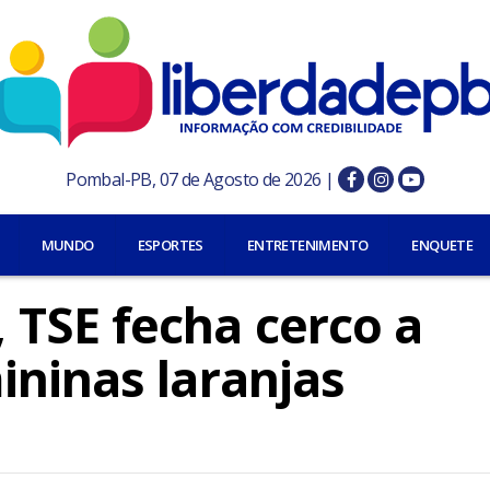
Pombal-PB, 07 de Agosto de 2026 |
MUNDO
ESPORTES
ENTRETENIMENTO
ENQUETE
TSE fecha cerco a
ininas laranjas