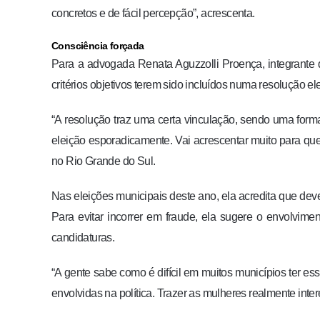
concretos e de fácil percepção”, acrescenta.
Consciência forçada
Para a advogada Renata Aguzzolli Proença, integrante da
critérios objetivos terem sido incluídos numa resolução el
“A resolução traz uma certa vinculação, sendo uma forma
eleição esporadicamente. Vai acrescentar muito para que
no Rio Grande do Sul.
Nas eleições municipais deste ano, ela acredita que dev
Para evitar incorrer em fraude, ela sugere o envolvim
candidaturas.
“A gente sabe como é difícil em muitos municípios ter es
envolvidas na política. Trazer as mulheres realmente inte