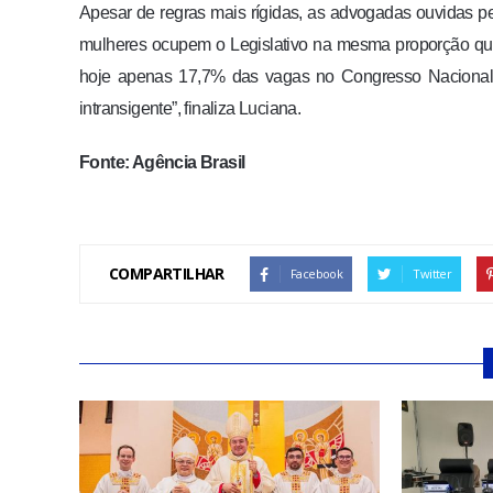
Apesar de regras mais rígidas, as advogadas ouvidas p
mulheres ocupem o Legislativo na mesma proporção que
hoje apenas 17,7% das vagas no Congresso Nacional, 
intransigente”, finaliza Luciana.
Fonte: Agência Brasil
COMPARTILHAR
Facebook
Twitter