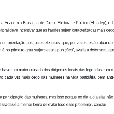
 Academia Brasileira de Direito Eleitoral e Político (Abradep), o f
eitoral deve incentivar que as fraudes sejam caracterizadas mais cedo
 de orientação aos juízes eleitorais, que, por vezes, estão atuand
 já no primeiro grau surjam essas punições”, avalia a defensora, qu
e haver um maior cuidado dos dirigentes locais das legendas com o
ento cada vez mais cedo das mulheres na vida partidária, bem ant
sa participação das mulheres, mas isso porque no dia a dia elas não
ressadas é a melhor forma de evitar todo esse problema”, conclui.