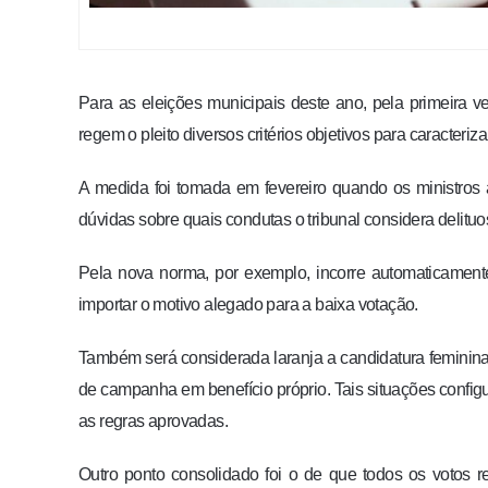
Para as eleições municipais deste ano, pela primeira ve
regem o pleito diversos critérios objetivos para caracteriz
A medida foi tomada em fevereiro quando os ministros ap
dúvidas sobre quais condutas o tribunal considera delituo
Pela nova norma, por exemplo, incorre automaticament
importar o motivo alegado para a baixa votação.
Também será considerada laranja a candidatura feminina
de campanha em benefício próprio. Tais situações config
as regras aprovadas.
Outro ponto consolidado foi o de que todos os votos 