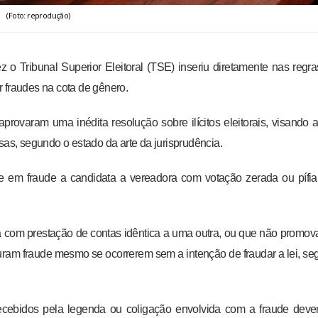
(Foto: reprodução)
z o Tribunal Superior Eleitoral (TSE) inseriu diretamente nas regr
ar fraudes na cota de gênero.
rovaram uma inédita resolução sobre ilícitos eleitorais, visando a
sas, segundo o estado da arte da jurisprudência.
e em fraude a candidata a vereadora com votação zerada ou pífi
 com prestação de contas idêntica a uma outra, ou que não promov
uram fraude mesmo se ocorrerem sem a intenção de fraudar a lei, s
recebidos pela legenda ou coligação envolvida com a fraude dev