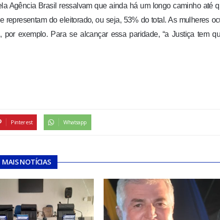
ela Agência Brasil ressalvam que ainda há um longo caminho até 
 representam do eleitorado, ou seja, 53% do total. As mulheres 
por exemplo. Para se alcançar essa paridade, “a Justiça tem qu
Pinterest
Whatsapp
MAIS NOTÍCIAS