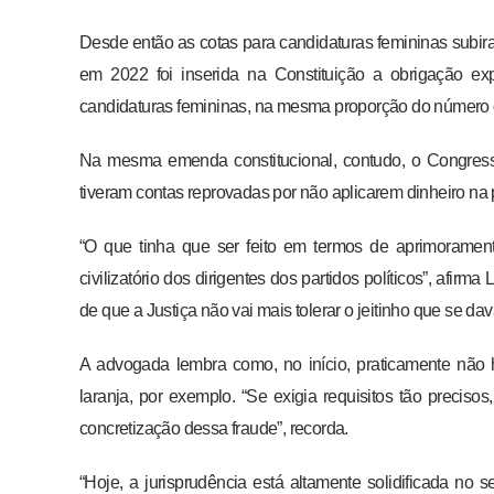
Desde então as cotas para candidaturas femininas subir
em 2022 foi inserida na Constituição a obrigação e
candidaturas femininas, na mesma proporção do número
Na mesma emenda constitucional, contudo, o Congress
tiveram contas reprovadas por não aplicarem dinheiro na 
“O que tinha que ser feito em termos de aprimoramento
civilizatório dos dirigentes dos partidos políticos”, afirm
de que a Justiça não vai mais tolerar o jeitinho que se dav
A advogada lembra como, no início, praticamente não h
laranja, por exemplo. “Se exigia requisitos tão preciso
concretização dessa fraude”, recorda.
“Hoje, a jurisprudência está altamente solidificada no