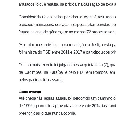
anulados, o que resulta, na prática, na cassação de toda
Considerada rígida pelos partidos, a regra é resultad
eleições municipais, destacam especialistas ouvidas 
fraude na cota de gênero, em ao menos 72 processos oriu
“Ao colocar os critérios numa resolução, a Justiça está 
foi ministra do TSE entre 2011 e 2017 e participou dos pr
O caso mais recente foi julgado nessa quinta-feira (7), 
de Cacimbas, na Paraíba, e pelo PDT em Pombos, em 
pelos partidos foi cassada.
Lento avanço
Até chegar às regras atuais, foi percorrido um caminho d
de 1995, quando foi aprovada a reserva de 20% das cand
preenchidas, o que nunca ocorria.