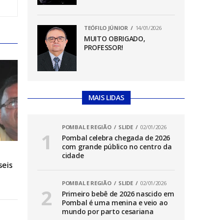
TEÓFILO JÚNIOR
14/01/2026
MUITO OBRIGADO,
PROFESSOR!
MAIS LIDAS
POMBAL E REGIÃO
SLIDE
02/01/2026
Pombal celebra chegada de 2026
com grande público no centro da
cidade
seis
POMBAL E REGIÃO
SLIDE
02/01/2026
Primeiro bebê de 2026 nascido em
Pombal é uma menina e veio ao
mundo por parto cesariana