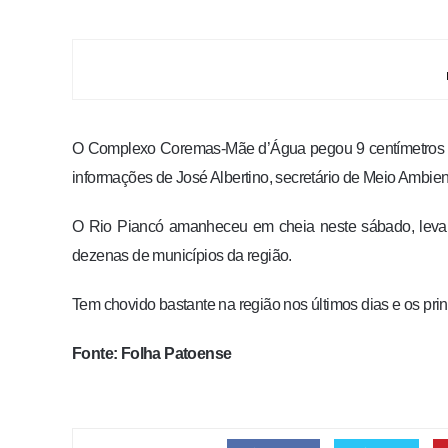
O Complexo Coremas-Mãe d’Água pegou 9 centímetros d’
informações de José Albertino, secretário de Meio Ambie
O Rio Piancó amanheceu em cheia neste sábado, levand
dezenas de municípios da região.
Tem chovido bastante na região nos últimos dias e os pr
Fonte: Folha Patoense