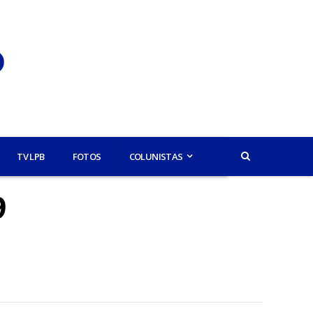
TV LPB
FOTOS
COLUNISTAS
9