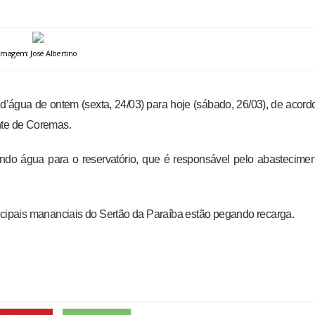
Imagem: José Albertino
água de ontem (sexta, 24/03) para hoje (sábado, 26/03), de acor
nte de Coremas.
o água para o reservatório, que é responsável pelo abastecimen
incipais mananciais do Sertão da Paraíba estão pegando recarga.