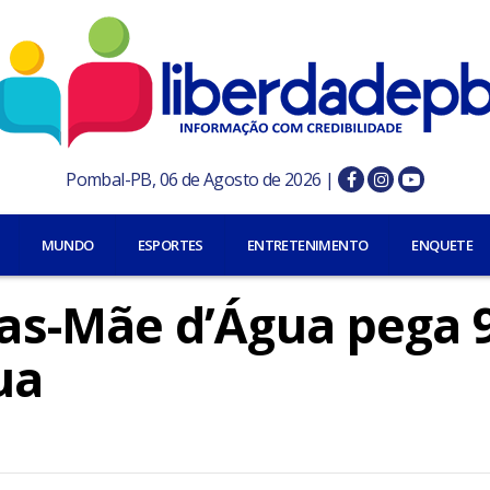
Pombal-PB, 06 de Agosto de 2026 |
MUNDO
ESPORTES
ENTRETENIMENTO
ENQUETE
s-Mãe d’Água pega 
ua