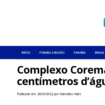
INÍCIO
POMBAL E REGIÃO
PARAÍBA
BRASIL
Complexo Corema
centímetros d’ág
Publicado em: 26/03/2022
por
Marcelino Neto