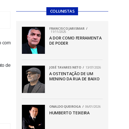
COLUNISTAS
FRANCISCO JARISMAR
11/11/2025
A DOR COMO FERRAMENTA
do com
DE PODER
to de
JOSÉ TAVARES NETO
13/07/2026
A OSTENTAÇÃO DE UM
MENINO DA RUA DE BAIXO
ONALDO QUEIROGA
06/01/2026
HUMBERTO TEIXEIRA