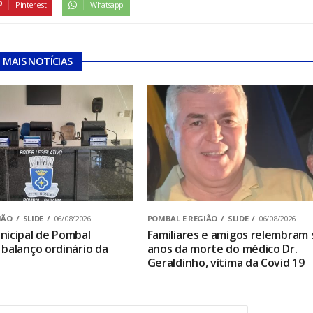
Pinterest
Whatsapp
MAIS NOTÍCIAS
IÃO
SLIDE
06/08/2026
POMBAL E REGIÃO
SLIDE
06/08/2026
icipal de Pombal
Familiares e amigos relembram 
balanço ordinário da
anos da morte do médico Dr.
Geraldinho, vítima da Covid 19