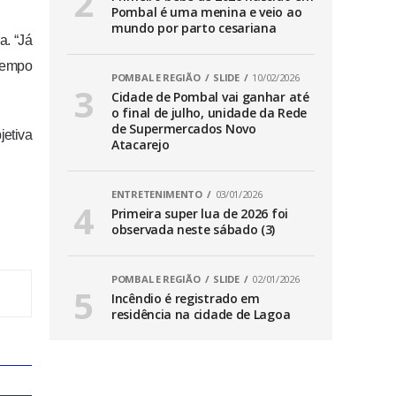
Pombal é uma menina e veio ao
mundo por parto cesariana
a. “Já
 tempo
POMBAL E REGIÃO
SLIDE
10/02/2026
Cidade de Pombal vai ganhar até
o final de julho, unidade da Rede
de Supermercados Novo
jetiva
Atacarejo
ENTRETENIMENTO
03/01/2026
Primeira super lua de 2026 foi
observada neste sábado (3)
POMBAL E REGIÃO
SLIDE
02/01/2026
Incêndio é registrado em
residência na cidade de Lagoa