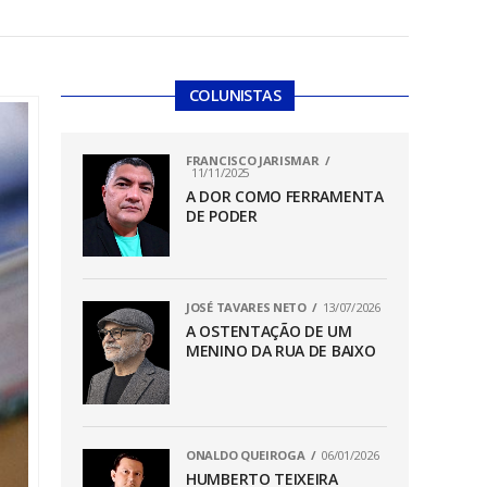
COLUNISTAS
FRANCISCO JARISMAR
11/11/2025
A DOR COMO FERRAMENTA
DE PODER
JOSÉ TAVARES NETO
13/07/2026
A OSTENTAÇÃO DE UM
MENINO DA RUA DE BAIXO
ONALDO QUEIROGA
06/01/2026
HUMBERTO TEIXEIRA