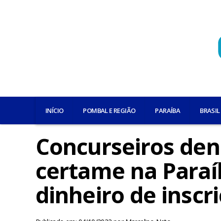
INÍCIO
POMBAL E REGIÃO
PARAÍBA
BRASIL
Concurseiros de
certame na Paraí
dinheiro de insc