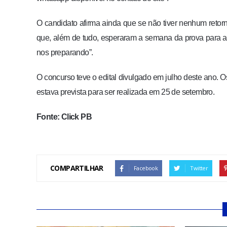
O candidato afirma ainda que se não tiver nenhum reto
que, além de tudo, esperaram a semana da prova para 
nos preparando”.
O concurso teve o edital divulgado em julho deste ano. O
estava prevista para ser realizada em 25 de setembro.
Fonte: Click PB
COMPARTILHAR
Facebook
Twitter