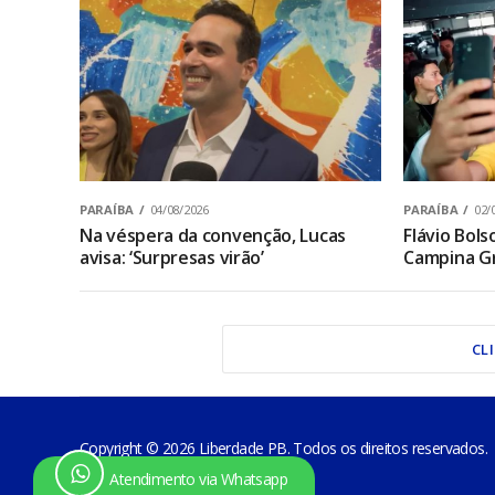
PARAÍBA
04/08/2026
PARAÍBA
02/
Na véspera da convenção, Lucas
Flávio Bol
avisa: ‘Surpresas virão’
Campina Gr
CL
Copyright © 2026 Liberdade PB. Todos os direitos reservados.
Atendimento via Whatsapp