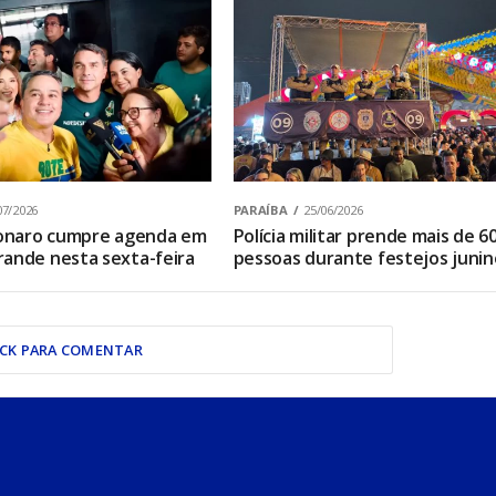
07/2026
PARAÍBA
25/06/2026
sonaro cumpre agenda em
Polícia militar prende mais de 6
ande nesta sexta-feira
pessoas durante festejos junin
ICK PARA COMENTAR