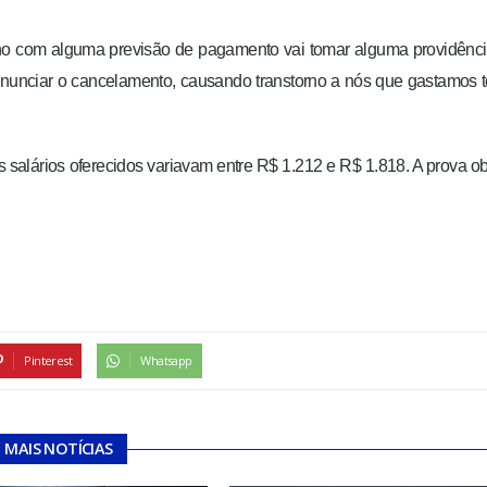
rno com alguma previsão de pagamento vai tomar alguma providênci
anunciar o cancelamento, causando transtorno a nós que gastamos
s salários oferecidos variavam entre R$ 1.212 e R$ 1.818. A prova ob
Pinterest
Whatsapp
MAIS NOTÍCIAS