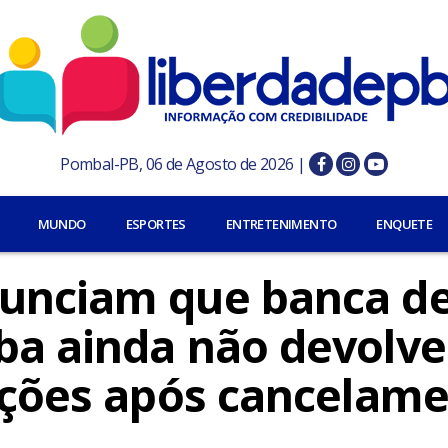
Pombal-PB, 06 de Agosto de 2026 |
MUNDO
ESPORTES
ENTRETENIMENTO
ENQUETE
nunciam que banca d
ba ainda não devolv
rições após cancelam