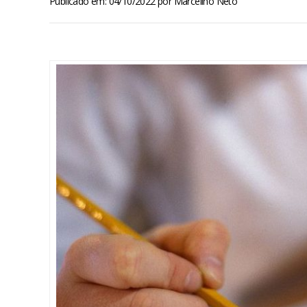
Publicado em: 04/10/2022
por
Marcelino Neto