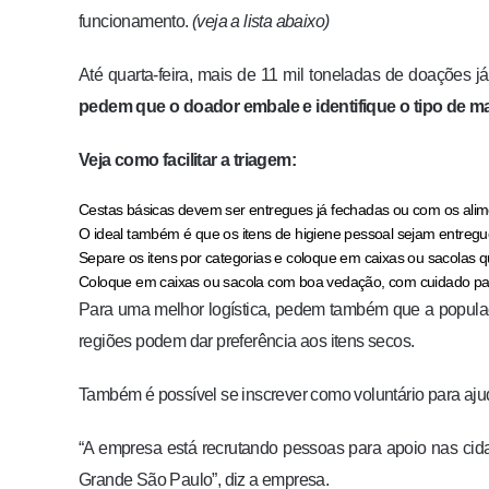
funcionamento.
(veja a lista abaixo)
Até quarta-feira, mais de 11 mil toneladas de doações j
pedem que o doador embale e identifique o tipo de ma
Veja como facilitar a triagem:
Cestas básicas devem ser entregues já fechadas ou com os alim
O ideal também é que os itens de higiene pessoal sejam entregue
Separe os itens por categorias e coloque em caixas ou sacolas
Coloque em caixas ou sacola com boa vedação, com cuidado par
Para uma melhor logística, pedem também que a populaç
regiões podem dar preferência aos itens secos.
Também é possível se inscrever como voluntário para aju
“A empresa está recrutando pessoas para apoio nas cid
Grande São Paulo”, diz a empresa.