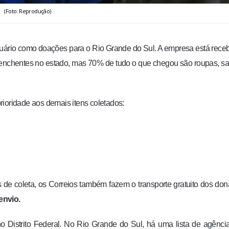
(Foto: Reprodução)
tuário como doações para o Rio Grande do Sul. A empresa está rec
 enchentes no estado, mas 70% de tudo o que chegou são roupas, s
rioridade aos demais itens coletados:
de coleta, os Correios também fazem o transporte gratuito dos don
envio.
o Distrito Federal. No Rio Grande do Sul, há uma lista de agênc