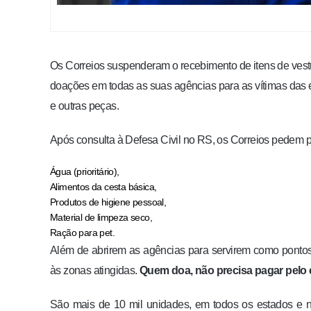
Os Correios suspenderam o recebimento de itens de ves
doações em todas as suas agências para as vítimas das
e outras peças.
Após consulta à Defesa Civil no RS, os Correios pedem p
Água (prioritário),
Alimentos da cesta básica,
Produtos de higiene pessoal,
Material de limpeza seco,
Ração para pet.
Além de abrirem as agências para servirem como pontos 
às zonas atingidas.
Quem doa, não precisa pagar pelo 
São mais de 10 mil unidades, em todos os estados e n