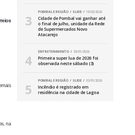
POMBAL E REGIÃO
SLIDE
10/02/2026
Cidade de Pombal vai ganhar até
reios
o final de julho, unidade da Rede
de Supermercados Novo
Atacarejo
ENTRETENIMENTO
03/01/2026
Primeira super lua de 2026 foi
observada neste sábado (3)
POMBAL E REGIÃO
SLIDE
02/01/2026
demais
Incêndio é registrado em
residência na cidade de Lagoa
os, na