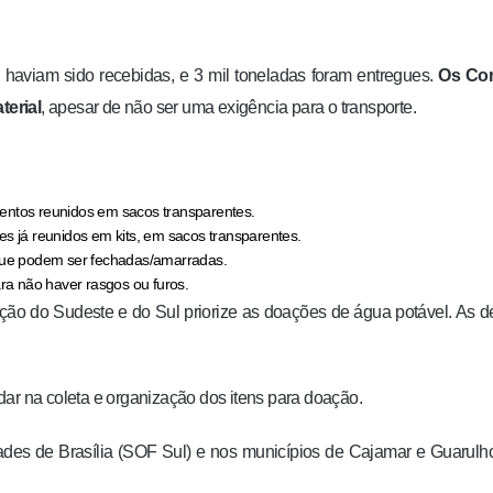
á haviam sido recebidas, e 3 mil toneladas foram entregues.
Os Cor
terial
, apesar de não ser uma exigência para o transporte.
entos reunidos em sacos transparentes.
s já reunidos em kits, em sacos transparentes.
 que podem ser fechadas/amarradas.
a não haver rasgos ou furos.
ão do Sudeste e do Sul priorize as doações de água potável. As 
dar na coleta e organização dos itens para doação.
ades de Brasília (SOF Sul) e nos municípios de Cajamar e Guarulh