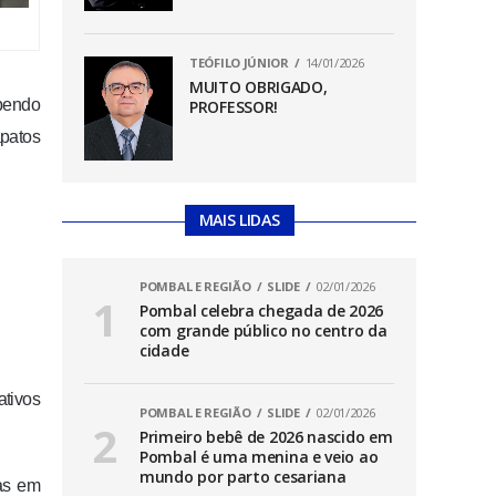
TEÓFILO JÚNIOR
14/01/2026
MUITO OBRIGADO,
ebendo
PROFESSOR!
apatos
MAIS LIDAS
POMBAL E REGIÃO
SLIDE
02/01/2026
Pombal celebra chegada de 2026
com grande público no centro da
cidade
ativos
POMBAL E REGIÃO
SLIDE
02/01/2026
Primeiro bebê de 2026 nascido em
Pombal é uma menina e veio ao
mundo por parto cesariana
ias em