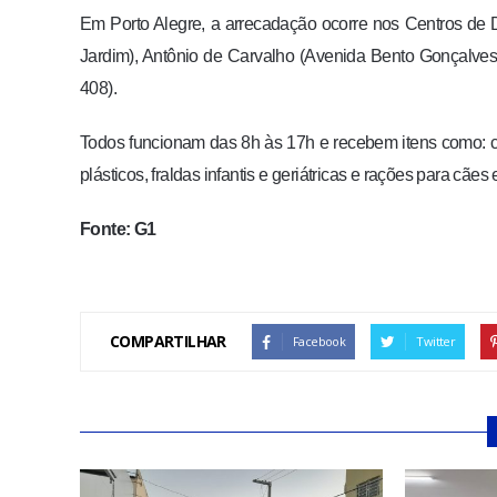
Em Porto Alegre, a arrecadação ocorre nos Centros de Dis
Jardim), Antônio de Carvalho (Avenida Bento Gonçalves
408).
Todos funcionam das 8h às 17h e recebem itens como: col
plásticos, fraldas infantis e geriátricas e rações para cães 
Fonte: G1
COMPARTILHAR
Facebook
Twitter