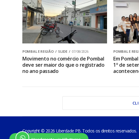
POMBAL E REGIÃO
SLIDE
07/08/2026
POMBAL E REG
Movimento no comércio de Pombal
Em Pombal 
deve ser maior do que o registrado
1º de sete
no ano passado
acontecen
CL
Copyright © 2026 Liberdade PB. Todos os direitos reservados.