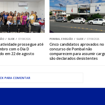
IÃO
SLIDE
07/08/2026
POMBAL E REGIÃO
SLIDE
07/08/2026
atividade prossegue até
Cinco candidatos aprovados no
mbro com o Dia D
concurso de Pombal não
do em 22 de agosto
comparecem para assumir carg
são declarados desistentes
ICK PARA COMENTAR