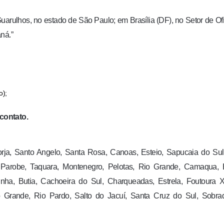
arulhos, no estado de São Paulo; em Brasília (DF), no Setor de Of
ná.”
o);
contato.
rja, Santo Angelo, Santa Rosa, Canoas, Esteio, Sapucaia do Sul
arobe, Taquara, Montenegro, Pelotas, Rio Grande, Camaqua, 
ha, Butia, Cachoeira do Sul, Charqueadas, Estrela, Foutoura Xa
o Grande, Rio Pardo, Salto do Jacuí, Santa Cruz do Sul, Sobrad