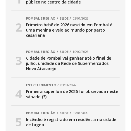
público no centro da cidade
POMBAL E REGIÃO
SLIDE
02/01/2026
Primeiro bebê de 2026 nascido em Pombal é
uma menina e veio ao mundo por parto
cesariana
POMBAL E REGIÃO
SLIDE
10/02/2026
Cidade de Pombal vai ganhar até o final de
julho, unidade da Rede de Supermercados
Novo Atacarejo
ENTRETENIMENTO
03/01/2026
Primeira super lua de 2026 foi observada neste
sábado (3)
POMBAL E REGIÃO
SLIDE
02/01/2026
Incêndio é registrado em residência na cidade
de Lagoa