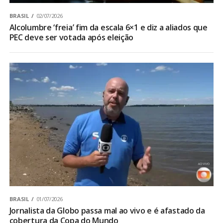
BRASIL
02/07/2026
Alcolumbre ‘freia’ fim da escala 6×1 e diz a aliados que
PEC deve ser votada após eleição
BRASIL
01/07/2026
Jornalista da Globo passa mal ao vivo e é afastado da
cobertura da Copa do Mundo