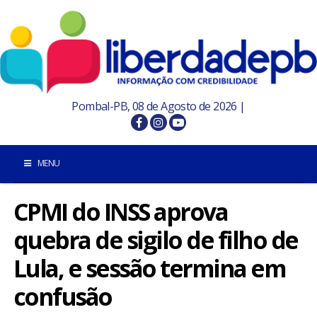
Pombal-PB, 08 de Agosto de 2026 |
MENU
CPMI do INSS aprova
INÍCIO
quebra de sigilo de filho de
POMBAL E REGIÃO
Lula, e sessão termina em
PARAÍBA
confusão