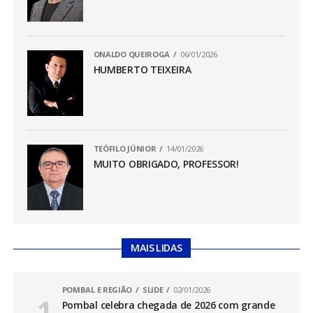
ONALDO QUEIROGA
06/01/2026
HUMBERTO TEIXEIRA
TEÓFILO JÚNIOR
14/01/2026
MUITO OBRIGADO, PROFESSOR!
MAIS LIDAS
POMBAL E REGIÃO
SLIDE
02/01/2026
Pombal celebra chegada de 2026 com grande