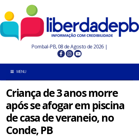
Pombal-PB, 08 de Agosto de 2026 |
MENU
Criança de 3 anos morre
INÍCIO
após se afogar em piscina
POMBAL E REGIÃO
de casa de veraneio, no
PARAÍBA
Conde, PB