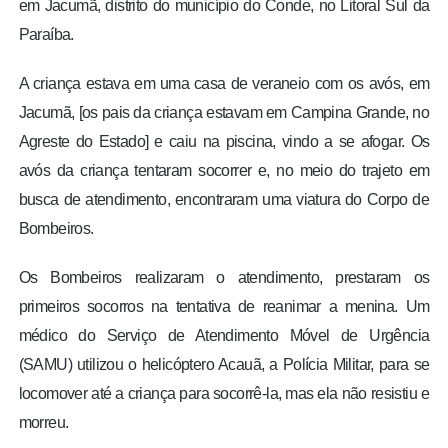
em Jacumã, distrito do município do Conde, no Litoral Sul da
Paraíba.
A criança estava em uma casa de veraneio com os avós, em
Jacumã, [os pais da criança estavam em Campina Grande, no
Agreste do Estado] e caiu na piscina, vindo a se afogar. Os
avós da criança tentaram socorrer e, no meio do trajeto em
busca de atendimento, encontraram uma viatura do Corpo de
Bombeiros.
Os Bombeiros realizaram o atendimento, prestaram os
primeiros socorros na tentativa de reanimar a menina. Um
médico do Serviço de Atendimento Móvel de Urgência
(SAMU) utilizou o helicóptero Acauã, a Polícia Militar, para se
locomover até a criança para socorrê-la, mas ela não resistiu e
morreu.