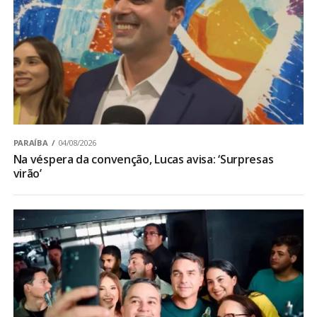
PARAÍBA
04/08/2026
Na véspera da convenção, Lucas avisa: ‘Surpresas
virão’