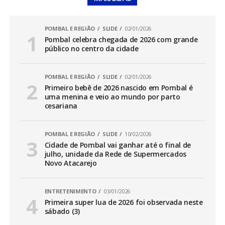
POMBAL E REGIÃO
SLIDE
02/01/2026
Pombal celebra chegada de 2026 com grande
público no centro da cidade
POMBAL E REGIÃO
SLIDE
02/01/2026
Primeiro bebê de 2026 nascido em Pombal é
uma menina e veio ao mundo por parto
cesariana
POMBAL E REGIÃO
SLIDE
10/02/2026
Cidade de Pombal vai ganhar até o final de
julho, unidade da Rede de Supermercados
Novo Atacarejo
ENTRETENIMENTO
03/01/2026
Primeira super lua de 2026 foi observada neste
sábado (3)