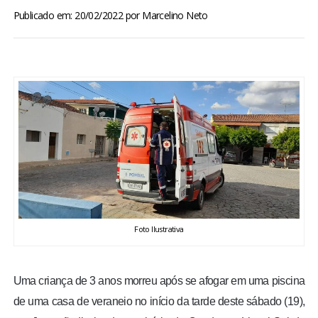
BRASIL
Publicado em: 20/02/2022
por
Marcelino Neto
MUNDO
ESPORTES
ENTRETENIMENTO
ENQUETE
TV LPB
Foto Ilustrativa
FOTOS
Uma criança de 3 anos morreu após se afogar em uma piscina
COLUNISTAS
de uma casa de veraneio no início da tarde deste sábado (19),