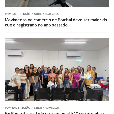
POMBAL E REGIÃO
SLIDE
07/08/2026
Movimento no comércio de Pombal deve ser maior do
que o registrado no ano passado
POMBAL E REGIÃO
SLIDE
07/08/2026
Em Pombal atividade prossegue até 1º de setembro