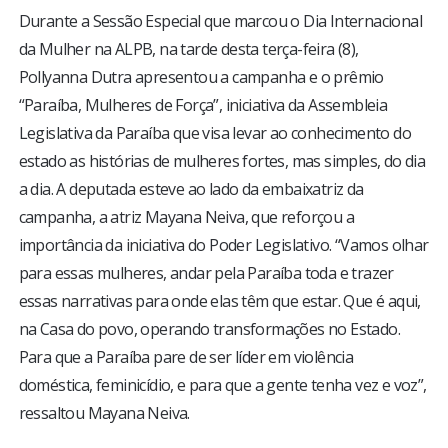
Durante a Sessão Especial que marcou o Dia Internacional
da Mulher na ALPB, na tarde desta terça-feira (8),
Pollyanna Dutra apresentou a campanha e o prêmio
“Paraíba, Mulheres de Força”, iniciativa da Assembleia
Legislativa da Paraíba que visa levar ao conhecimento do
estado as histórias de mulheres fortes, mas simples, do dia
a dia. A deputada esteve ao lado da embaixatriz da
campanha, a atriz Mayana Neiva, que reforçou a
importância da iniciativa do Poder Legislativo. “Vamos olhar
para essas mulheres, andar pela Paraíba toda e trazer
essas narrativas para onde elas têm que estar. Que é aqui,
na Casa do povo, operando transformações no Estado.
Para que a Paraíba pare de ser líder em violência
doméstica, feminicídio, e para que a gente tenha vez e voz”,
ressaltou Mayana Neiva.