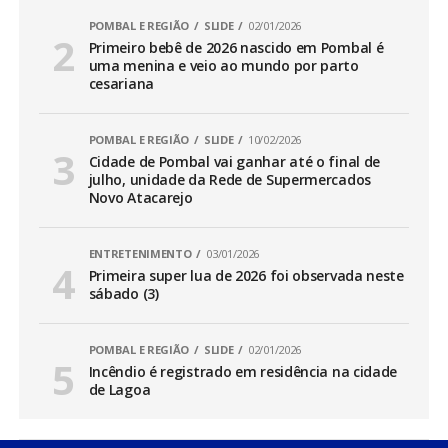
POMBAL E REGIÃO
SLIDE
02/01/2026
Primeiro bebê de 2026 nascido em Pombal é
uma menina e veio ao mundo por parto
cesariana
POMBAL E REGIÃO
SLIDE
10/02/2026
Cidade de Pombal vai ganhar até o final de
julho, unidade da Rede de Supermercados
Novo Atacarejo
ENTRETENIMENTO
03/01/2026
Primeira super lua de 2026 foi observada neste
sábado (3)
POMBAL E REGIÃO
SLIDE
02/01/2026
Incêndio é registrado em residência na cidade
de Lagoa