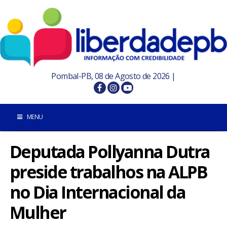
Pombal-PB, 08 de Agosto de 2026 |
MENU
Deputada Pollyanna Dutra
INÍCIO
preside trabalhos na ALPB
POMBAL E REGIÃO
no Dia Internacional da
PARAÍBA
Mulher