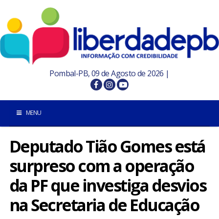
Pombal-PB, 09 de Agosto de 2026 |
MENU
Deputado Tião Gomes está
INÍCIO
surpreso com a operação
POMBAL E REGIÃO
da PF que investiga desvios
PARAÍBA
na Secretaria de Educação