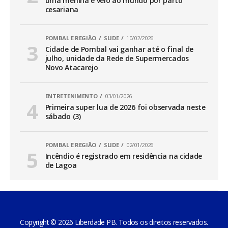
uma menina e veio ao mundo por parto
cesariana
POMBAL E REGIÃO
SLIDE
10/02/2026
Cidade de Pombal vai ganhar até o final de
julho, unidade da Rede de Supermercados
Novo Atacarejo
ENTRETENIMENTO
03/01/2026
Primeira super lua de 2026 foi observada neste
sábado (3)
POMBAL E REGIÃO
SLIDE
02/01/2026
Incêndio é registrado em residência na cidade
de Lagoa
Copyright © 2026 Liberdade PB. Todos os direitos reservados.