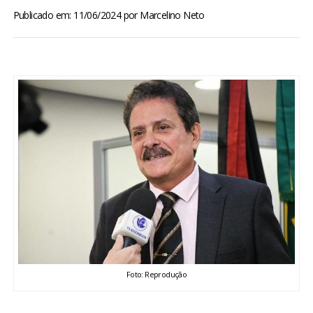
BRASIL
Publicado em: 11/06/2024
por
Marcelino Neto
MUNDO
ESPORTES
ENTRETENIMENTO
ENQUETE
TV LPB
FOTOS
Foto: Reprodução
COLUNISTAS