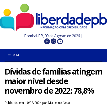
Pombal-PB, 09 de Agosto de 2026 |
MENU
Dívidas de famílias atingem
INÍCIO
maior nível desde
POMBAL E REGIÃO
novembro de 2022: 78,8%
PARAÍBA
Publicado em: 10/06/2024
por
Marcelino Neto