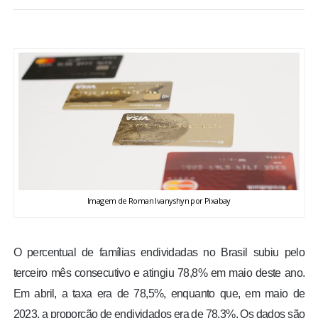
BRASIL
MUNDO
ESPORTES
ENTRETENIMENTO
ENQUETE
Imagem de Roman Ivanyshyn por Pixabay
TV LPB
FOTOS
O percentual de famílias endividadas no Brasil subiu pelo
terceiro mês consecutivo e atingiu 78,8% em maio deste ano.
COLUNISTAS
Em abril, a taxa era de 78,5%, enquanto que, em maio de
2023, a proporção de endividados era de 78,3%. Os dados são