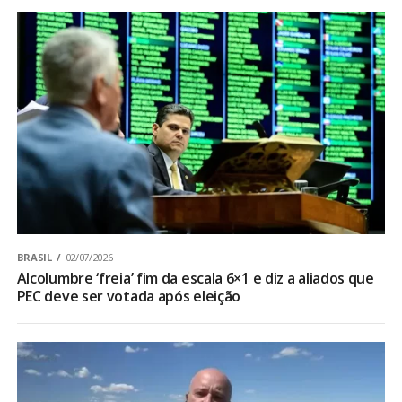
BRASIL
02/07/2026
Alcolumbre ‘freia’ fim da escala 6×1 e diz a aliados que
PEC deve ser votada após eleição