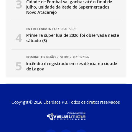
Cidade de Pombal vai ganhar até o final de
julho, unidade da Rede de Supermercados
Novo Atacarejo
ENTRETENIMENTO
03/01/2026
Primeira super lua de 2026 foi observada neste
sábado (3)
POMBAL E REGIÃO
SLIDE
02/01/2026
Incêndio é registrado em residência na cidade
de Lagoa
Copyright © 2026 Liberdade PB. Todos os direitos reservados.