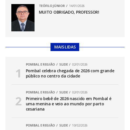
TEÓFILO JÚNIOR
14/01/2026
MUITO OBRIGADO, PROFESSOR!
MAIS LIDAS
POMBAL E REGIÃO
SLIDE
02/01/2026
Pombal celebra chegada de 2026 com grande
público no centro da cidade
POMBAL E REGIÃO
SLIDE
02/01/2026
Primeiro bebê de 2026 nascido em Pombal é
uma menina e veio ao mundo por parto
cesariana
POMBAL E REGIÃO
SLIDE
10/02/2026