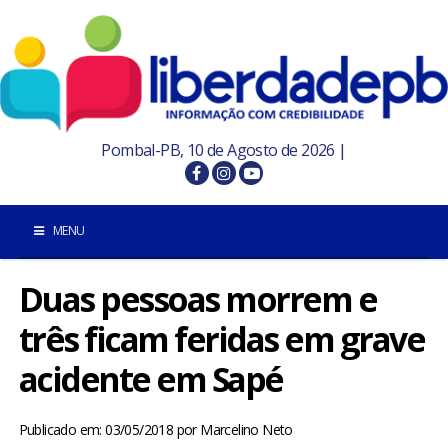
Pombal-PB, 10 de Agosto de 2026 |
MENU
Duas pessoas morrem e
INÍCIO
três ficam feridas em grave
POMBAL E REGIÃO
acidente em Sapé
PARAÍBA
Publicado em: 03/05/2018
por
Marcelino Neto