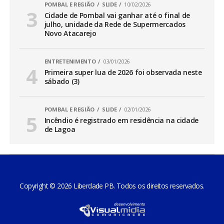
POMBAL E REGIÃO
SLIDE
10/02/2026
Cidade de Pombal vai ganhar até o final de
julho, unidade da Rede de Supermercados
Novo Atacarejo
ENTRETENIMENTO
03/01/2026
Primeira super lua de 2026 foi observada neste
sábado (3)
POMBAL E REGIÃO
SLIDE
02/01/2026
Incêndio é registrado em residência na cidade
de Lagoa
Copyright © 2026 Liberdade PB. Todos os direitos reservados.