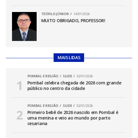
TEÓFILO JÚNIOR
14/01/2026
MUITO OBRIGADO, PROFESSOR!
MAIS LIDAS
POMBAL E REGIÃO
SLIDE
02/01/2026
Pombal celebra chegada de 2026 com grande
público no centro da cidade
POMBAL E REGIÃO
SLIDE
02/01/2026
Primeiro bebê de 2026 nascido em Pombal é
uma menina e veio ao mundo por parto
cesariana