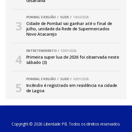
cesariana
POMBAL E REGIÃO
SLIDE
10/02/2026
Cidade de Pombal vai ganhar até o final de
julho, unidade da Rede de Supermercados
Novo Atacarejo
ENTRETENIMENTO
03/01/2026
Primeira super lua de 2026 foi observada neste
sábado (3)
POMBAL E REGIÃO
SLIDE
02/01/2026
Incêndio é registrado em residência na cidade
de Lagoa
Copyright © 2026 Liberdade PB. Todos os direitos reservados.