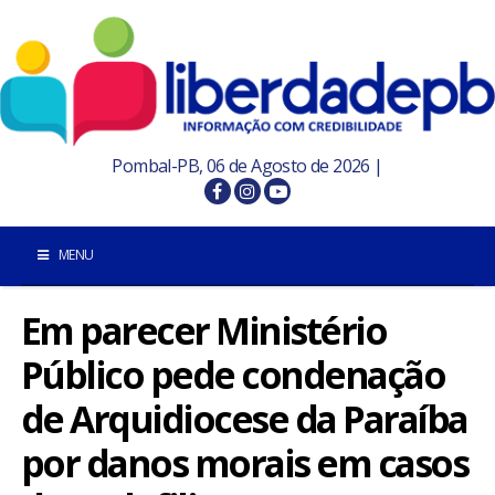
Pombal-PB, 06 de Agosto de 2026 |
MENU
Em parecer Ministério
INÍCIO
Público pede condenação
POMBAL E REGIÃO
de Arquidiocese da Paraíba
PARAÍBA
por danos morais em casos