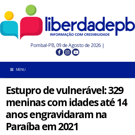
Pombal-PB, 09 de Agosto de 2026 |
MENU
Estupro de vulnerável: 329
INÍCIO
meninas com idades até 14
POMBAL E REGIÃO
anos engravidaram na
PARAÍBA
Paraíba em 2021