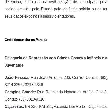
determina, pelo medo da revitimização, de ser culpada pela
sociedade e/ou pelo Estado pela violência sofrida ou de ter
seus dados expostos a seus violentadores.
Onde denunciar na Paraíba
Delegacia de Repressão aos Crimes Contra a Infância e a
Juventude
João Pessoa:
Rua João Amorim, 233, Centro. Contato: (83)
3214-3255 / 3218-5346
Campina Grande:
Rua Raimundo Nonato de Araújo, Catolé.
Contato: (83) 3310-9316
Cajazeiras:
BR 230, KM 511, Fazenda Boi Morto – Cajazeiras.