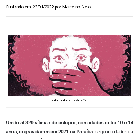
BRASIL
Publicado em: 23/01/2022
por
Marcelino Neto
MUNDO
ESPORTES
ENTRETENIMENTO
ENQUETE
TV LPB
Foto: Editoria de Arte/G1
FOTOS
Um total 329 vítimas de estupro, com idades entre 10 e 14
COLUNISTAS
anos, engravidaram em 2021 na Paraíba
, segundo dados da