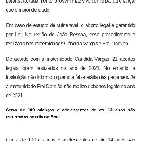
paraibano. Atualmente, a jovem mãe vive com o pai da criança,
que é maior de idade.
Em caso de estupro de vulnerável, o aborto legal é garantido
por Lei. Na região de João Pessoa, esse procedimento é
realizado nas maternidades Cândida Vargas e Frei Damião.
De acordo com a maternidade Cândida Vargas, 21 abortos
legais foram realizados no ano de 2021. No entanto, a
instituição não informou quanto a faixa etária das pacientes. Já
a maternidade Frei Damião não realizou abortos legais no ano
de 2021.
Cerca de 100 crianças e adolescentes de até 14 anos são
estupradas por dia no Brasil
Cerca de 100 crianças e adolescentes de até 14 anos são