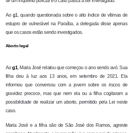
se um inquérito policial e o caso passa a ser investigado.
Ao
g1
, quando questionada sobre o alto índice de vítimas de
estupro de vulnerável na Paraíba, a delegada disse apenas
que os casos estão sendo investigados.
Aborto legal
Ao
g1
, Maria José relatou que começou o ano sendo avó. Sua
filha deu à luz aos 13 anos, em setembro de 2021. Ela
informou que conversou com a jovem sobre os riscos de
gravidez precoce, mas que nem ela ou a filha cogitaram a
possibildiade de realizar um aborto, permitido pela Lei neste
caso.
Maria José e a filha são de São José dos Ramos, agreste