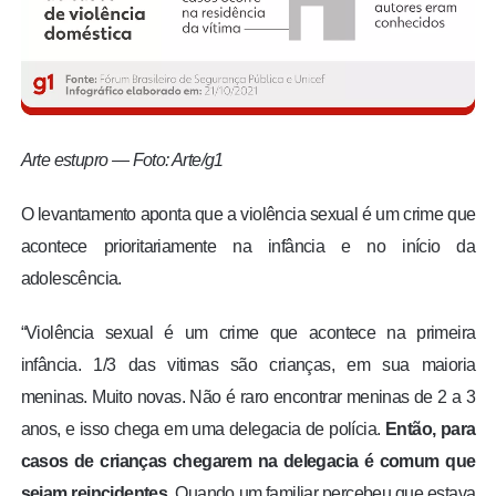
Arte estupro — Foto: Arte/g1
O levantamento aponta que a violência sexual é um crime que
acontece prioritariamente na infância e no início da
adolescência.
“Violência sexual é um crime que acontece na primeira
infância. 1/3 das vitimas são crianças, em sua maioria
meninas. Muito novas. Não é raro encontrar meninas de 2 a 3
anos, e isso chega em uma delegacia de polícia.
Então, para
casos de crianças chegarem na delegacia é comum que
sejam reincidentes.
Quando um familiar percebeu que estava