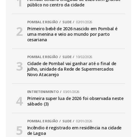
público no centro da cidade
POMBAL E REGIÃO
SLIDE
02/01/2026
Primeiro bebê de 2026 nascido em Pombal é
uma menina e veio ao mundo por parto
cesariana
POMBAL E REGIÃO
SLIDE
10/02/2026
Cidade de Pombal vai ganhar até o final de
julho, unidade da Rede de Supermercados
Novo Atacarejo
ENTRETENIMENTO
03/01/2026
Primeira super lua de 2026 foi observada neste
sábado (3)
POMBAL E REGIÃO
SLIDE
02/01/2026
Incêndio é registrado em residência na cidade
de Lagoa