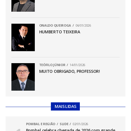
ONALDO QUEIROGA
06/01/2026
HUMBERTO TEIXEIRA
TEÓFILO JÚNIOR
14/01/2026
MUITO OBRIGADO, PROFESSOR!
MAIS LIDAS
POMBAL E REGIÃO
SLIDE
02/01/2026
Pombal celebra chegada de 2026 com grande