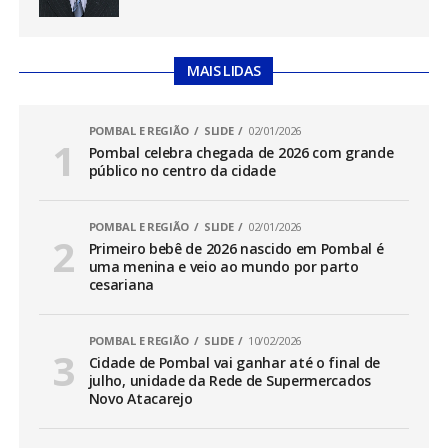
MAIS LIDAS
POMBAL E REGIÃO
SLIDE
02/01/2026
Pombal celebra chegada de 2026 com grande
público no centro da cidade
POMBAL E REGIÃO
SLIDE
02/01/2026
Primeiro bebê de 2026 nascido em Pombal é
uma menina e veio ao mundo por parto
cesariana
POMBAL E REGIÃO
SLIDE
10/02/2026
Cidade de Pombal vai ganhar até o final de
julho, unidade da Rede de Supermercados
Novo Atacarejo