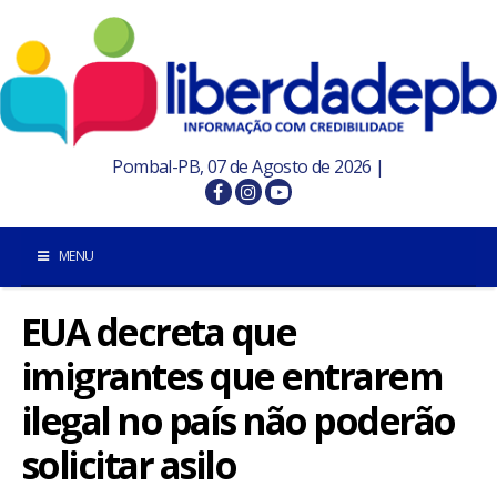
Pombal-PB, 07 de Agosto de 2026 |
MENU
EUA decreta que
INÍCIO
imigrantes que entrarem
POMBAL E REGIÃO
ilegal no país não poderão
PARAÍBA
solicitar asilo