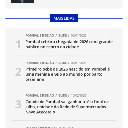
MAIS LIDAS
POMBAL E REGIÃO
SLIDE
02/01/2026
Pombal celebra chegada de 2026 com grande
público no centro da cidade
POMBAL E REGIÃO
SLIDE
02/01/2026
Primeiro bebê de 2026 nascido em Pombal é
uma menina e veio ao mundo por parto
cesariana
POMBAL E REGIÃO
SLIDE
10/02/2026
Cidade de Pombal vai ganhar até o final de
julho, unidade da Rede de Supermercados
Novo Atacarejo
ENTRETENIMENTO
03/01/2026