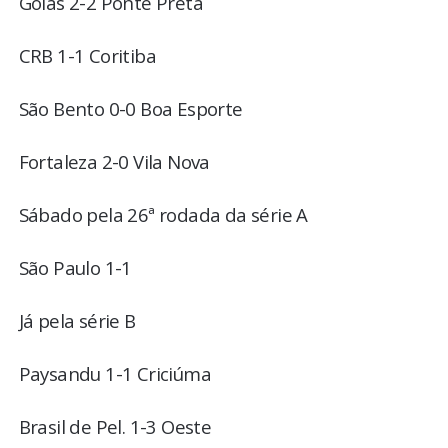
Goiás 2-2 Ponte Preta
CRB 1-1 Coritiba
São Bento 0-0 Boa Esporte
Fortaleza 2-0 Vila Nova
Sábado pela 26ª rodada da série A
São Paulo 1-1
Já pela série B
Paysandu 1-1 Criciúma
Brasil de Pel. 1-3 Oeste