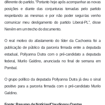
diferente do partido. “Portanto hoje após acompanhar as novas
posições e diante das conjunturas tomadas pelo partido
respeitando as mesmas e por não poder segui-las venho
comunicar meu desligamento do partido Liberal-PL”, disse
Neném em um trecho do documento.
O real motivo do afastamento do líder da Cachoeira foi a
publicação de público da parceria firmada entre a deputada
estadual, Pollyanna Dutra com o pré-candidato a deputada
federal, Murilo Galdino, anunciada no final de semana em
Pombal.
O grupo político da deputada Pollyanna Dutra já deu o sinal
positivo para a parceria firmada com o pré-candidato Murilo
Galdino.
Fonte: Resumo de Notícias/Claudionou Dantas