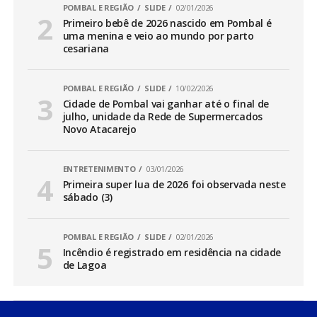
POMBAL E REGIÃO
SLIDE
02/01/2026
Primeiro bebê de 2026 nascido em Pombal é
uma menina e veio ao mundo por parto
cesariana
POMBAL E REGIÃO
SLIDE
10/02/2026
Cidade de Pombal vai ganhar até o final de
julho, unidade da Rede de Supermercados
Novo Atacarejo
ENTRETENIMENTO
03/01/2026
Primeira super lua de 2026 foi observada neste
sábado (3)
POMBAL E REGIÃO
SLIDE
02/01/2026
Incêndio é registrado em residência na cidade
de Lagoa