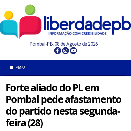
Pombal-PB, 08 de Agosto de 2026 |
MENU
Forte aliado do PL em
INÍCIO
Pombal pede afastamento
POMBAL E REGIÃO
do partido nesta segunda-
PARAÍBA
feira (28)