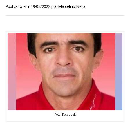
BRASIL
Publicado em: 29/03/2022
por
Marcelino Neto
MUNDO
ESPORTES
ENTRETENIMENTO
ENQUETE
TV LPB
FOTOS
Foto: Facebook
COLUNISTAS