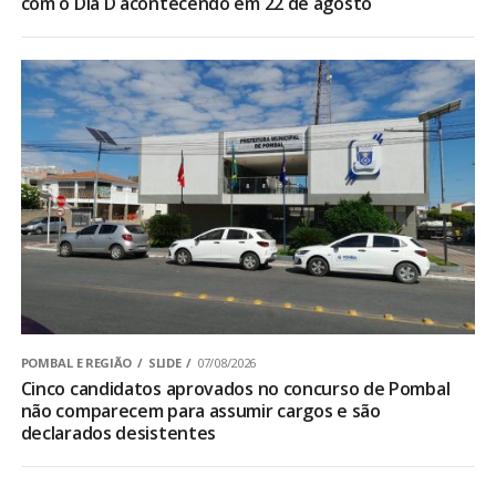
com o Dia D acontecendo em 22 de agosto
POMBAL E REGIÃO
SLIDE
07/08/2026
Cinco candidatos aprovados no concurso de Pombal
não comparecem para assumir cargos e são
declarados desistentes