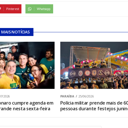
Pinterest
Whatsapp
MAIS NOTÍCIAS
07/2026
PARAÍBA
25/06/2026
sonaro cumpre agenda em
Polícia militar prende mais de 6
ande nesta sexta-feira
pessoas durante festejos junin