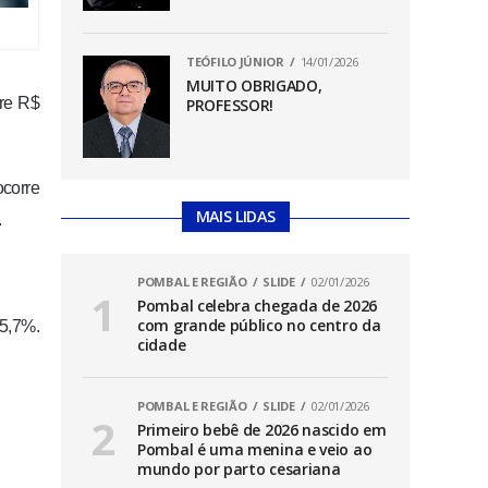
TEÓFILO JÚNIOR
14/01/2026
MUITO OBRIGADO,
tre R$
PROFESSOR!
ocorre
MAIS LIDAS
.
POMBAL E REGIÃO
SLIDE
02/01/2026
Pombal celebra chegada de 2026
com grande público no centro da
 5,7%.
cidade
POMBAL E REGIÃO
SLIDE
02/01/2026
Primeiro bebê de 2026 nascido em
Pombal é uma menina e veio ao
mundo por parto cesariana