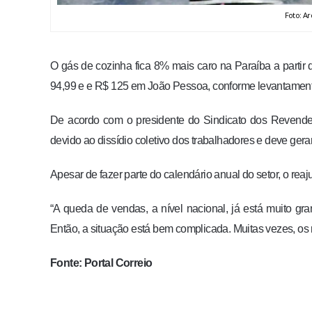
Foto: Ar
O gás de cozinha fica 8% mais caro na Paraíba a partir d
94,99 e e R$ 125 em João Pessoa, conforme levantament
De acordo com o presidente do Sindicato dos Revended
devido ao dissídio coletivo dos trabalhadores e deve ger
Apesar de fazer parte do calendário anual do setor, o rea
“A queda de vendas, a nível nacional, já está muito 
Então, a situação está bem complicada. Muitas vezes, o
Fonte: Portal Correio