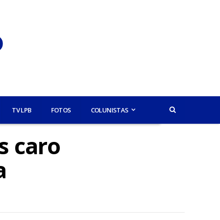
TV LPB
FOTOS
COLUNISTAS
s caro
a