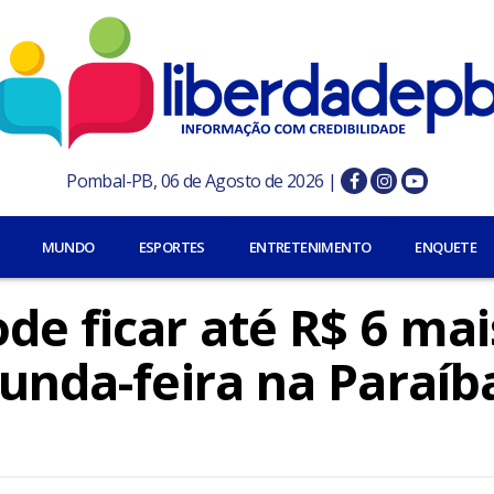
Pombal-PB, 06 de Agosto de 2026 |
MUNDO
ESPORTES
ENTRETENIMENTO
ENQUETE
de ficar até R$ 6 mai
gunda-feira na Paraíb