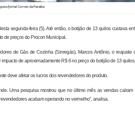
quivo/Jornal Correio da Paraíba
esta segunda-feira (5). Até então, o botijão de 13 quilos custava en
o de preços do Procon Municipal.
ores de Gás de Cozinha (Sinregás), Marcos Antônio, o reajuste 
ar impacto de aproximadamente R$ 6 no preço do botijão de 13 quilos
juste deve afetar os lucros dos revendedores do produto.
grande. Uma pesquisa mostrou que no último mês as vendas caíram
s revendedores acabam operando no vermelho”, analisa.