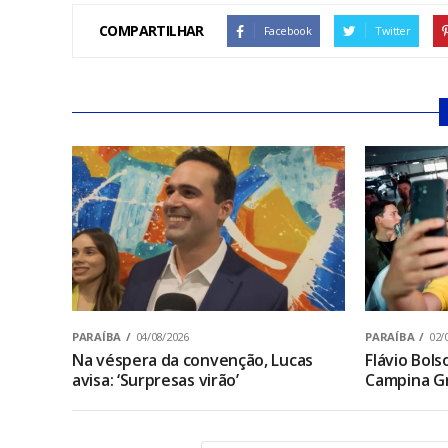
COMPARTILHAR
Facebook
Twitter
PARAÍBA
04/08/2026
PARAÍBA
02/
Na véspera da convenção, Lucas
Flávio Bol
avisa: ‘Surpresas virão’
Campina Gr