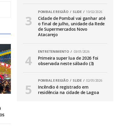
POMBAL E REGIÃO
SLIDE
10/02/2026
Cidade de Pombal vai ganhar até
o final de julho, unidade da Rede
de Supermercados Novo
Atacarejo
ENTRETENIMENTO
03/01/2026
Primeira super lua de 2026 foi
observada neste sábado (3)
POMBAL E REGIÃO
SLIDE
02/01/2026
Incêndio é registrado em
residência na cidade de Lagoa
0
os