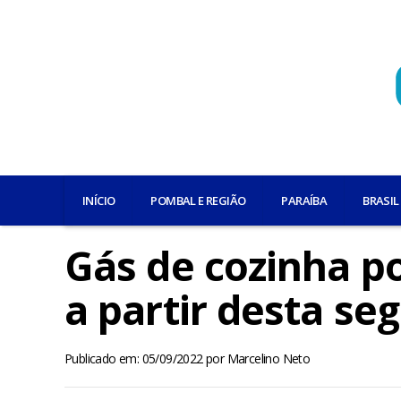
INÍCIO
POMBAL E REGIÃO
PARAÍBA
BRASIL
Gás de cozinha po
a partir desta se
Publicado em: 05/09/2022
por
Marcelino Neto