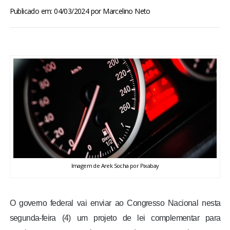
BRASIL
Publicado em: 04/03/2024
por
Marcelino Neto
MUNDO
ESPORTES
ENTRETENIMENTO
ENQUETE
TV LPB
Imagem de Arek Socha por Pixabay
FOTOS
O governo federal vai enviar ao Congresso Nacional nesta
COLUNISTAS
segunda-feira (4) um projeto de lei complementar para