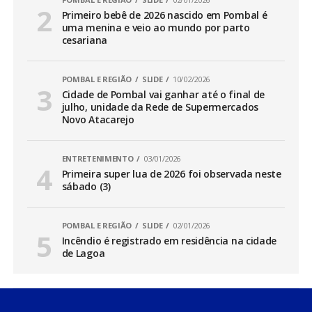
Primeiro bebê de 2026 nascido em Pombal é
uma menina e veio ao mundo por parto
cesariana
POMBAL E REGIÃO
SLIDE
10/02/2026
Cidade de Pombal vai ganhar até o final de
julho, unidade da Rede de Supermercados
Novo Atacarejo
ENTRETENIMENTO
03/01/2026
Primeira super lua de 2026 foi observada neste
sábado (3)
POMBAL E REGIÃO
SLIDE
02/01/2026
Incêndio é registrado em residência na cidade
de Lagoa