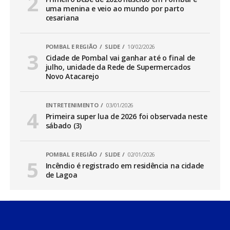
uma menina e veio ao mundo por parto
cesariana
POMBAL E REGIÃO
SLIDE
10/02/2026
Cidade de Pombal vai ganhar até o final de
julho, unidade da Rede de Supermercados
Novo Atacarejo
ENTRETENIMENTO
03/01/2026
Primeira super lua de 2026 foi observada neste
sábado (3)
POMBAL E REGIÃO
SLIDE
02/01/2026
Incêndio é registrado em residência na cidade
de Lagoa