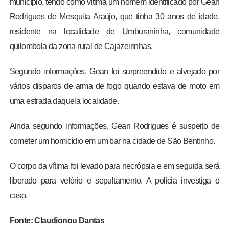
município, tendo como vítima um homem identificado por Gean
Rodrigues de Mesquita Araújo, que tinha 30 anos de idade,
residente na localidade de Umburaninha, comunidade
quilombola da zona rural de Cajazeirinhas.
Segundo informações, Gean foi surpreendido e alvejado por
vários disparos de arma de fogo quando estava de moto em
uma estrada daquela localidade.
Ainda segundo informações, Gean Rodrigues é suspeito de
cometer um homicídio em um bar na cidade de São Bentinho.
O corpo da vítima foi levado para necrópsia e em seguida será
liberado para velório e sepultamento. A polícia investiga o
caso.
Fonte: Claudionou Dantas