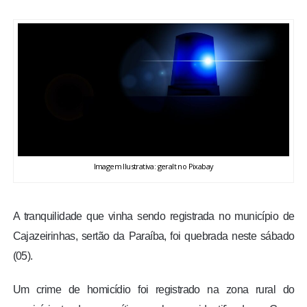
BRASIL
MUNDO
ESPORTES
ENTRETENIMENTO
ENQUETE
Imagem Ilustrativa: geralt no Pixabay
TV LPB
A tranquilidade que vinha sendo registrada no município de
Cajazeirinhas, sertão da Paraíba, foi quebrada neste sábado
FOTOS
(05).
COLUNISTAS
Um crime de homicídio foi registrado na zona rural do