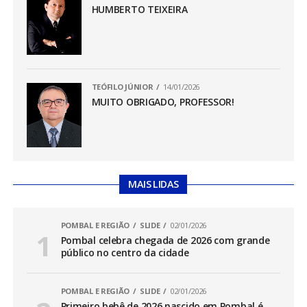
HUMBERTO TEIXEIRA
TEÓFILO JÚNIOR
14/01/2026
MUITO OBRIGADO, PROFESSOR!
MAIS LIDAS
POMBAL E REGIÃO
SLIDE
02/01/2026
Pombal celebra chegada de 2026 com grande
público no centro da cidade
POMBAL E REGIÃO
SLIDE
02/01/2026
Primeiro bebê de 2026 nascido em Pombal é