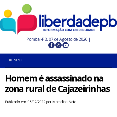
Pombal-PB, 07 de Agosto de 2026 |
MENU
Homem é assassinado na
INÍCIO
zona rural de Cajazeirinhas
POMBAL E REGIÃO
Publicado em: 05/02/2022
por
Marcelino Neto
PARAÍBA