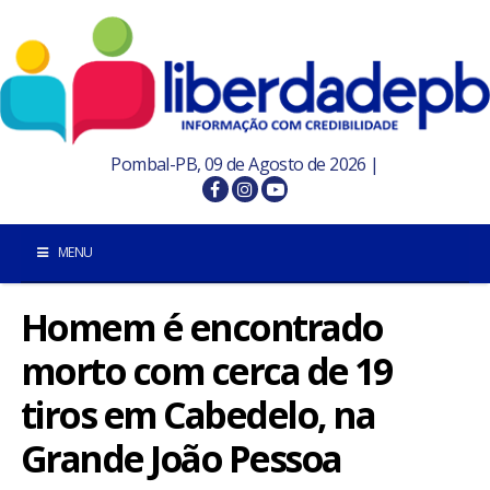
Pombal-PB, 09 de Agosto de 2026 |
MENU
Homem é encontrado
INÍCIO
morto com cerca de 19
POMBAL E REGIÃO
tiros em Cabedelo, na
PARAÍBA
Grande João Pessoa