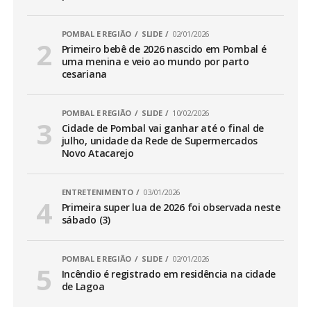
POMBAL E REGIÃO
SLIDE
02/01/2026
Primeiro bebê de 2026 nascido em Pombal é
uma menina e veio ao mundo por parto
cesariana
POMBAL E REGIÃO
SLIDE
10/02/2026
Cidade de Pombal vai ganhar até o final de
julho, unidade da Rede de Supermercados
Novo Atacarejo
ENTRETENIMENTO
03/01/2026
Primeira super lua de 2026 foi observada neste
sábado (3)
POMBAL E REGIÃO
SLIDE
02/01/2026
Incêndio é registrado em residência na cidade
de Lagoa