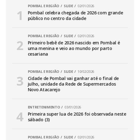
POMBAL E REGIÃO
SLIDE
02/01/2026
Pombal celebra chegada de 2026 com grande
público no centro da cidade
POMBAL E REGIÃO
SLIDE
02/01/2026
Primeiro bebê de 2026 nascido em Pombal é
uma menina e veio ao mundo por parto
cesariana
POMBAL E REGIÃO
SLIDE
10/02/2026
Cidade de Pombal vai ganhar até o final de
julho, unidade da Rede de Supermercados
Novo Atacarejo
ENTRETENIMENTO
03/01/2026
Primeira super lua de 2026 foi observada neste
sábado (3)
POMBAL E REGIÃO
SLIDE
02/01/2026