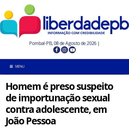
Pombal-PB, 08 de Agosto de 2026 |
MENU
Homem é preso suspeito
INÍCIO
de importunação sexual
POMBAL E REGIÃO
contra adolescente, em
PARAÍBA
João Pessoa