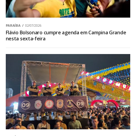
PARAÍBA
02/07/2026
Flávio Bolsonaro cumpre agenda em Campina Grande
nesta sexta-feira