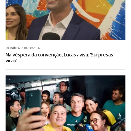
PARAÍBA
04/08/2026
Na véspera da convenção, Lucas avisa: ‘Surpresas
virão’