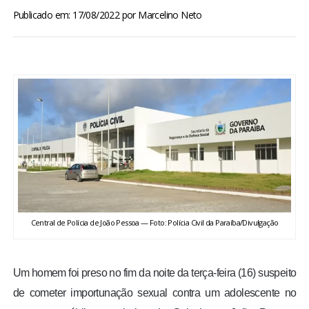
BRASIL
Publicado em: 17/08/2022
por
Marcelino Neto
MUNDO
ESPORTES
ENTRETENIMENTO
ENQUETE
TV LPB
Central de Polícia de João Pessoa — Foto: Polícia Civil da Paraíba/Divulgação
FOTOS
Um homem foi preso no fim da noite da terça-feira (16) suspeito
COLUNISTAS
de cometer importunação sexual contra um adolescente no