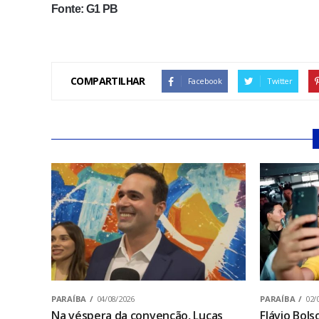
Fonte: G1 PB
COMPARTILHAR
Facebook
Twitter
PARAÍBA
04/08/2026
PARAÍBA
02/
Na véspera da convenção, Lucas
Flávio Bol