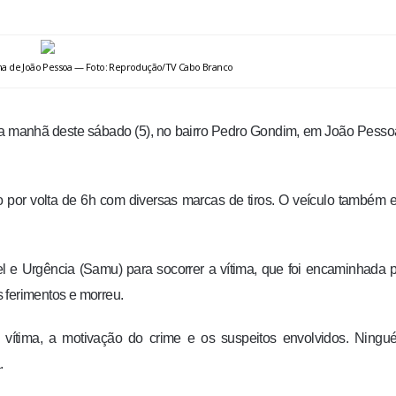
ma de João Pessoa — Foto: Reprodução/TV Cabo Branco
a manhã deste sábado (5), no bairro Pedro Gondim, em João Pesso
ado por volta de 6h com diversas marcas de tiros. O veículo também 
el e Urgência (Samu) para socorrer a vítima, que foi encaminhada 
 ferimentos e morreu.
a vítima, a motivação do crime e os suspeitos envolvidos. Ningu
.