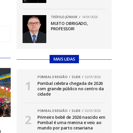
TEÓFILO JÚNIOR
14/01/2026
MUITO OBRIGADO,
PROFESSOR!
MAIS LIDAS
POMBAL E REGIÃO
SLIDE
02/01/2026
Pombal celebra chegada de 2026
com grande público no centro da
cidade
POMBAL E REGIÃO
SLIDE
02/01/2026
Primeiro bebê de 2026 nascido em
Pombal é uma menina e veio ao
mundo por parto cesariana
0