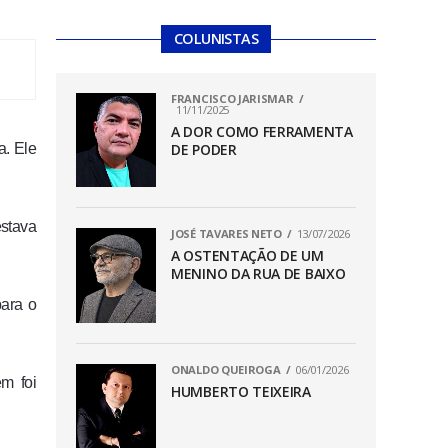
COLUNISTAS
FRANCISCO JARISMAR
11/11/2025
A DOR COMO FERRAMENTA
a. Ele
DE PODER
estava
JOSÉ TAVARES NETO
13/07/2026
A OSTENTAÇÃO DE UM
MENINO DA RUA DE BAIXO
para o
ONALDO QUEIROGA
06/01/2026
ém foi
HUMBERTO TEIXEIRA