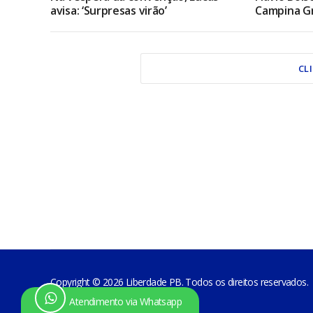
avisa: ‘Surpresas virão’
Campina Gr
CL
Copyright © 2026 Liberdade PB. Todos os direitos reservados.
Atendimento via Whatsapp