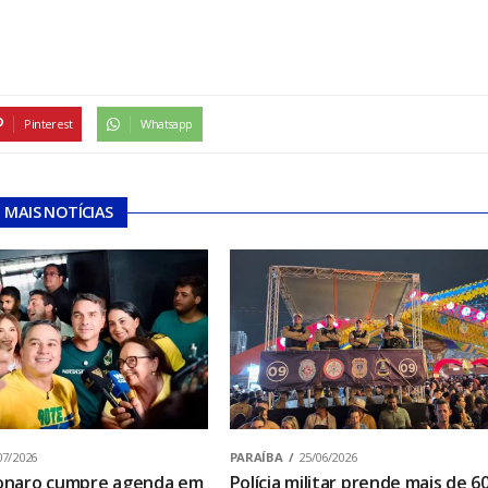
Pinterest
Whatsapp
MAIS NOTÍCIAS
07/2026
PARAÍBA
25/06/2026
sonaro cumpre agenda em
Polícia militar prende mais de 6