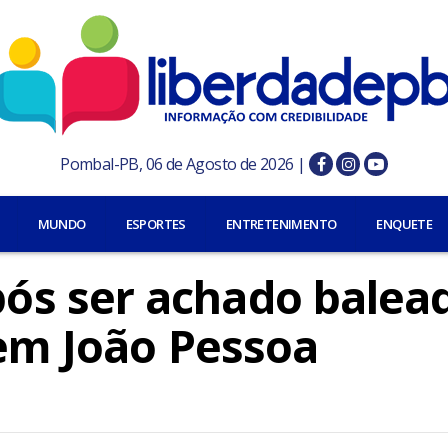
Pombal-PB, 06 de Agosto de 2026 |
MUNDO
ESPORTES
ENTRETENIMENTO
ENQUETE
s ser achado balea
 em João Pessoa