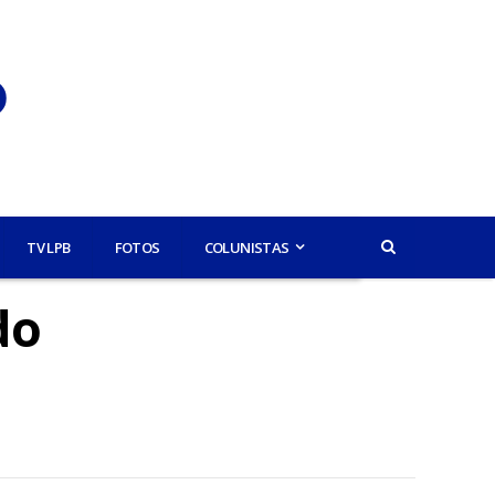
TV LPB
FOTOS
COLUNISTAS
do