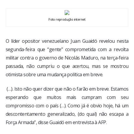
BRASIL
Foto reprodução internet
MUNDO
ESPORTES
O líder opositor venezuelano Juan Guaidó revelou nesta
segunda-feira que “gente” comprometida com a revolta
ENTRETENIMENTO
militar contra o governo de Nicolás Maduro, na terça-feira
passada, não cumpriu o que acertou, mas se mostrou
ENQUETE
otimista sobre uma mudança política em breve.
(…). Isto não quer dizer que não o farão em breve. Estamos
TV LPB
esperando que muitos mais cumpram com seu
compromisso com o país (…). Como já é obvio hoje, há um
FOTOS
descontentamento generalizado, (do qual) não escapa a
Força Armada”, disse Guaidó em entrevista à AFP.
COLUNISTAS