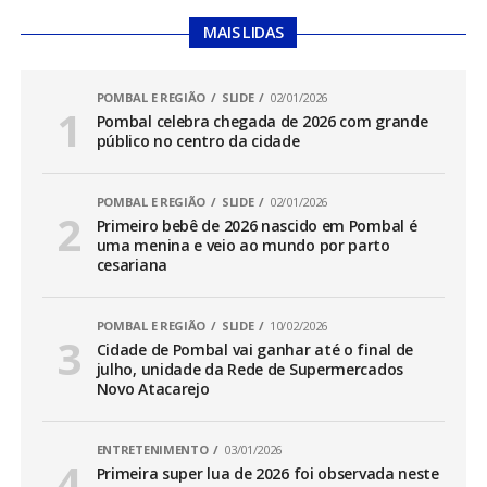
MAIS LIDAS
POMBAL E REGIÃO
SLIDE
02/01/2026
Pombal celebra chegada de 2026 com grande
público no centro da cidade
POMBAL E REGIÃO
SLIDE
02/01/2026
Primeiro bebê de 2026 nascido em Pombal é
uma menina e veio ao mundo por parto
cesariana
POMBAL E REGIÃO
SLIDE
10/02/2026
Cidade de Pombal vai ganhar até o final de
julho, unidade da Rede de Supermercados
Novo Atacarejo
ENTRETENIMENTO
03/01/2026
Primeira super lua de 2026 foi observada neste