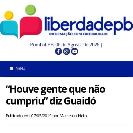
Pombal-PB, 06 de Agosto de 2026 |
MENU
“Houve gente que não
INÍCIO
cumpriu” diz Guaidó
POMBAL E REGIÃO
Publicado em: 07/05/2019
por
Marcelino Neto
PARAÍBA