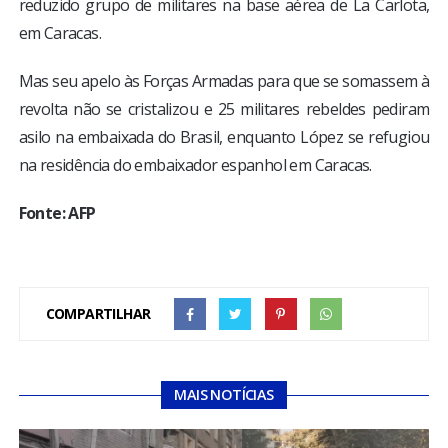
reduzido grupo de militares na base aérea de La Carlota,
em Caracas.
Mas seu apelo às Forças Armadas para que se somassem à
revolta não se cristalizou e 25 militares rebeldes pediram
asilo na embaixada do Brasil, enquanto López se refugiou
na residência do embaixador espanhol em Caracas.
Fonte: AFP
COMPARTILHAR
MAIS NOTÍCIAS