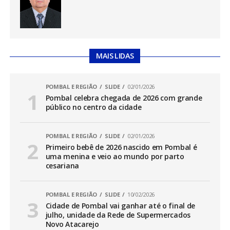
MAIS LIDAS
POMBAL E REGIÃO
SLIDE
02/01/2026
Pombal celebra chegada de 2026 com grande
público no centro da cidade
POMBAL E REGIÃO
SLIDE
02/01/2026
Primeiro bebê de 2026 nascido em Pombal é
uma menina e veio ao mundo por parto
cesariana
POMBAL E REGIÃO
SLIDE
10/02/2026
Cidade de Pombal vai ganhar até o final de
julho, unidade da Rede de Supermercados
Novo Atacarejo