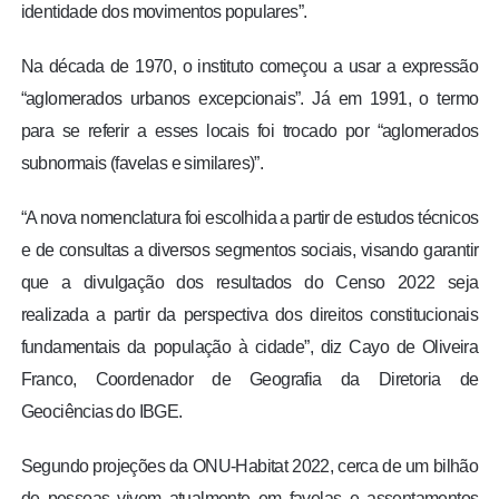
identidade dos movimentos populares”.
Na década de 1970, o instituto começou a usar a expressão
“aglomerados urbanos excepcionais”. Já em 1991, o termo
para se referir a esses locais foi trocado por “aglomerados
subnormais (favelas e similares)”.
“A nova nomenclatura foi escolhida a partir de estudos técnicos
e de consultas a diversos segmentos sociais, visando garantir
que a divulgação dos resultados do Censo 2022 seja
realizada a partir da perspectiva dos direitos constitucionais
fundamentais da população à cidade”, diz Cayo de Oliveira
Franco, Coordenador de Geografia da Diretoria de
Geociências do IBGE.
Segundo projeções da ONU-Habitat 2022, cerca de um bilhão
de pessoas vivem atualmente em favelas e assentamentos