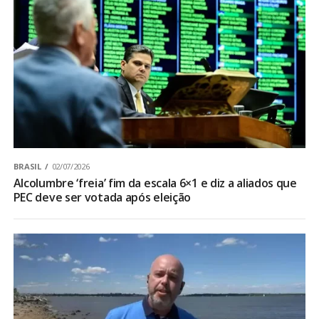
BRASIL
02/07/2026
Alcolumbre ‘freia’ fim da escala 6×1 e diz a aliados que
PEC deve ser votada após eleição