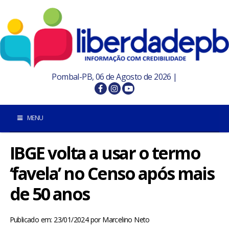
Pombal-PB, 06 de Agosto de 2026 |
MENU
IBGE volta a usar o termo
INÍCIO
‘favela’ no Censo após mais
POMBAL E REGIÃO
de 50 anos
PARAÍBA
Publicado em: 23/01/2024
por
Marcelino Neto