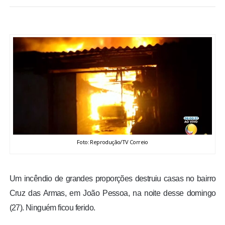
BRASIL
MUNDO
ESPORTES
ENTRETENIMENTO
ENQUETE
Foto: Reprodução/TV Correio
TV LPB
FOTOS
Um incêndio de grandes proporções destruiu casas no bairro
Cruz das Armas, em João Pessoa, na noite desse domingo
COLUNISTAS
(27). Ninguém ficou ferido.