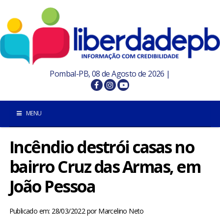
Pombal-PB, 08 de Agosto de 2026 |
MENU
Incêndio destrói casas no
INÍCIO
bairro Cruz das Armas, em
POMBAL E REGIÃO
João Pessoa
PARAÍBA
Publicado em: 28/03/2022
por
Marcelino Neto