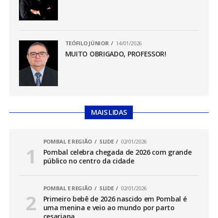
TEÓFILO JÚNIOR
14/01/2026
MUITO OBRIGADO, PROFESSOR!
MAIS LIDAS
POMBAL E REGIÃO
SLIDE
02/01/2026
Pombal celebra chegada de 2026 com grande
público no centro da cidade
POMBAL E REGIÃO
SLIDE
02/01/2026
Primeiro bebê de 2026 nascido em Pombal é
uma menina e veio ao mundo por parto
cesariana