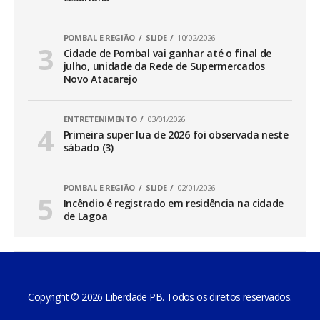
POMBAL E REGIÃO
SLIDE
10/02/2026
Cidade de Pombal vai ganhar até o final de
julho, unidade da Rede de Supermercados
Novo Atacarejo
ENTRETENIMENTO
03/01/2026
Primeira super lua de 2026 foi observada neste
sábado (3)
POMBAL E REGIÃO
SLIDE
02/01/2026
Incêndio é registrado em residência na cidade
de Lagoa
Copyright © 2026 Liberdade PB. Todos os direitos reservados.