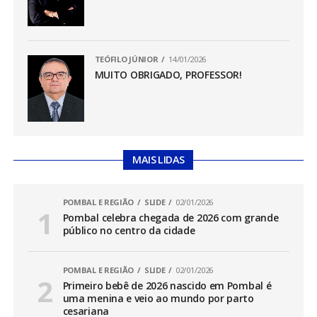
TEÓFILO JÚNIOR
14/01/2026
MUITO OBRIGADO, PROFESSOR!
MAIS LIDAS
POMBAL E REGIÃO
SLIDE
02/01/2026
Pombal celebra chegada de 2026 com grande
público no centro da cidade
POMBAL E REGIÃO
SLIDE
02/01/2026
Primeiro bebê de 2026 nascido em Pombal é
uma menina e veio ao mundo por parto
cesariana