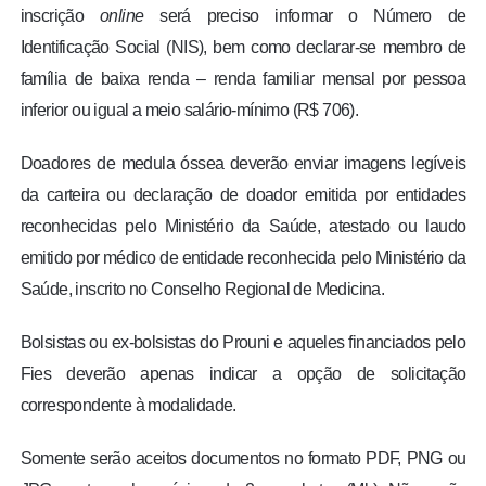
inscrição
online
será preciso informar o Número de
Identificação Social (NIS), bem como declarar-se membro de
família de baixa renda – renda familiar mensal por pessoa
inferior ou igual a meio salário-mínimo (R$ 706).
Doadores de medula óssea deverão enviar imagens legíveis
da carteira ou declaração de doador emitida por entidades
reconhecidas pelo Ministério da Saúde, atestado ou laudo
emitido por médico de entidade reconhecida pelo Ministério da
Saúde, inscrito no Conselho Regional de Medicina.
Bolsistas ou ex-bolsistas do Prouni e aqueles financiados pelo
Fies deverão apenas indicar a opção de solicitação
correspondente à modalidade.
Somente serão aceitos documentos no formato PDF, PNG ou