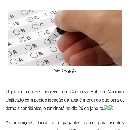
BRASIL
MUNDO
ESPORTES
ENTRETENIMENTO
ENQUETE
Foto: Divulgação
TV LPB
O prazo para se inscrever no Concurso Público Nacional
Unificado com pedido isenção da taxa é menor do que para os
FOTOS
demais candidatos, e terminará no dia 26 de janeiro.
COLUNISTAS
As inscrições, tanto para pagantes como para isentos,