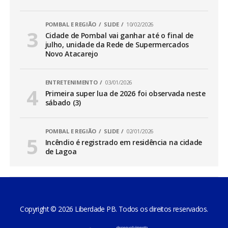
POMBAL E REGIÃO
SLIDE
10/02/2026
Cidade de Pombal vai ganhar até o final de
julho, unidade da Rede de Supermercados
Novo Atacarejo
ENTRETENIMENTO
03/01/2026
Primeira super lua de 2026 foi observada neste
sábado (3)
POMBAL E REGIÃO
SLIDE
02/01/2026
Incêndio é registrado em residência na cidade
de Lagoa
Copyright © 2026 Liberdade PB. Todos os direitos reservados.