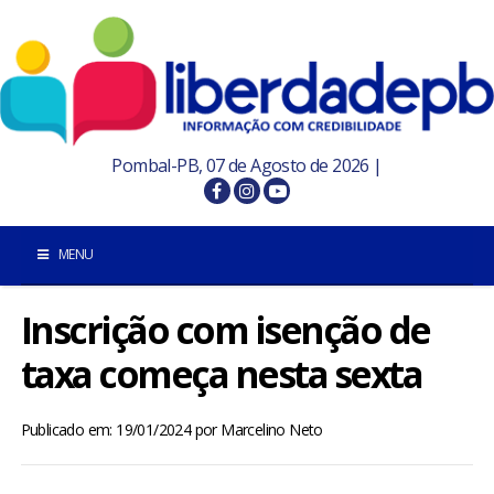
Pombal-PB, 07 de Agosto de 2026 |
MENU
Inscrição com isenção de
INÍCIO
taxa começa nesta sexta
POMBAL E REGIÃO
Publicado em: 19/01/2024
por
Marcelino Neto
PARAÍBA