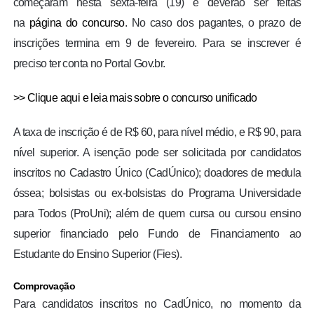
começaram nesta sexta-feira (19) e deverão ser feitas
na
página do concurso
. No caso dos pagantes, o prazo de
inscrições termina em 9 de fevereiro. Para se inscrever é
preciso ter conta no Portal Gov.br.
>> Clique aqui e leia mais sobre o concurso unificado
A taxa de inscrição é de R$ 60, para nível médio, e R$ 90, para
nível superior. A isenção pode ser solicitada por candidatos
inscritos no Cadastro Único (CadÚnico); doadores de medula
óssea; bolsistas ou ex-bolsistas do Programa Universidade
para Todos (ProUni); além de quem cursa ou cursou ensino
superior financiado pelo Fundo de Financiamento ao
Estudante do Ensino Superior (Fies).
Comprovação
Para candidatos inscritos no CadÚnico, no momento da