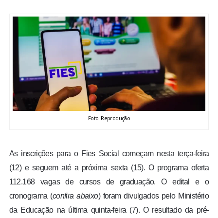
BRASIL
MUNDO
ESPORTES
ENTRETENIMENTO
ENQUETE
Foto: Reprodução
TV LPB
As inscrições para o Fies Social começam nesta terça-feira
(12) e seguem até a próxima sexta (15). O programa oferta
FOTOS
112.168 vagas de cursos de graduação. O edital e o
cronograma (
confira abaixo
) foram divulgados pelo Ministério
COLUNISTAS
da Educação na última quinta-feira (7). O resultado da pré-