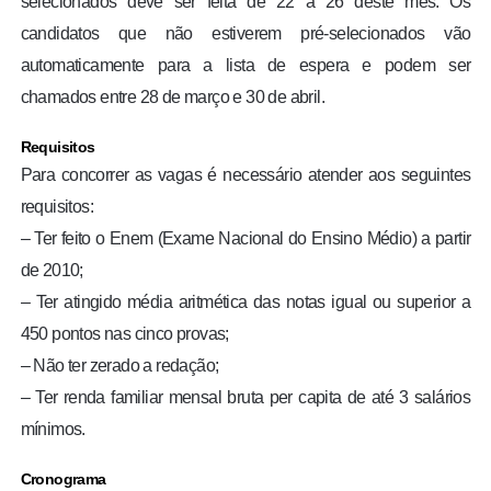
selecionados deve ser feita de 22 a 26 deste mês. Os
candidatos que não estiverem pré-selecionados vão
automaticamente para a lista de espera e podem ser
chamados entre 28 de março e 30 de abril.
Requisitos
Para concorrer as vagas é necessário atender aos seguintes
requisitos:
– Ter feito o Enem (Exame Nacional do Ensino Médio) a partir
de 2010;
– Ter atingido média aritmética das notas igual ou superior a
450 pontos nas cinco provas;
– Não ter zerado a redação;
– Ter renda familiar mensal bruta per capita de até 3 salários
mínimos.
Cronograma