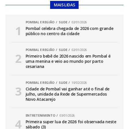
MAIS LIDAS
POMBAL E REGIÃO
SLIDE
02/01/2026
Pombal celebra chegada de 2026 com grande
público no centro da cidade
POMBAL E REGIÃO
SLIDE
02/01/2026
Primeiro bebê de 2026 nascido em Pombal é
uma menina e veio ao mundo por parto
cesariana
POMBAL E REGIÃO
SLIDE
10/02/2026
Cidade de Pombal vai ganhar até o final de
julho, unidade da Rede de Supermercados
Novo Atacarejo
ENTRETENIMENTO
03/01/2026
Primeira super lua de 2026 foi observada neste
sábado (3)