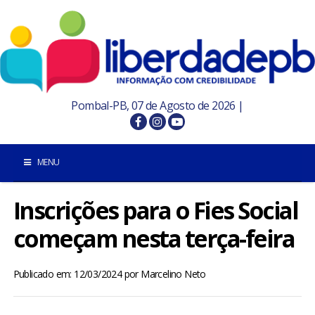
Pombal-PB, 07 de Agosto de 2026 |
MENU
Inscrições para o Fies Social
INÍCIO
começam nesta terça-feira
POMBAL E REGIÃO
Publicado em: 12/03/2024
por
Marcelino Neto
PARAÍBA