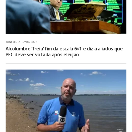
BRASIL
02/07/2026
Alcolumbre ‘freia’ fim da escala 6×1 e diz a aliados que
PEC deve ser votada após eleição