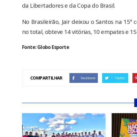
da Libertadores e da Copa do Brasil.
No Brasileirão, Jair deixou o Santos na 15
no total, obteve 14 vitórias, 10 empates e 
Fonte: Globo Esporte
COMPARTILHAR
Facebook
Twitter