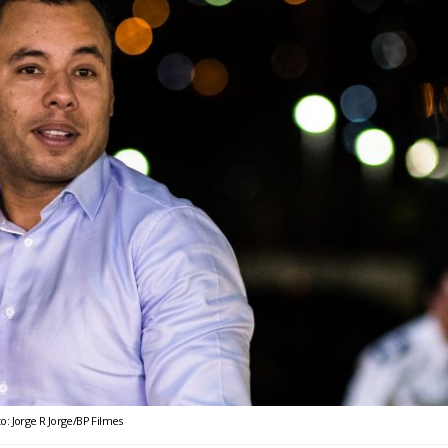
o: Jorge R Jorge/BP Filmes