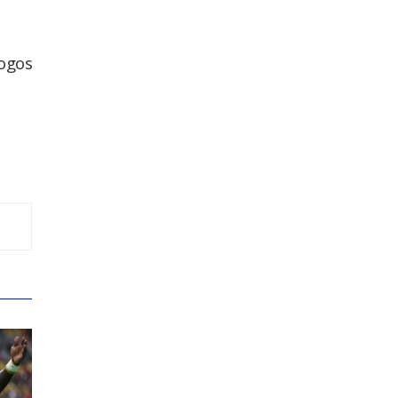
jogos