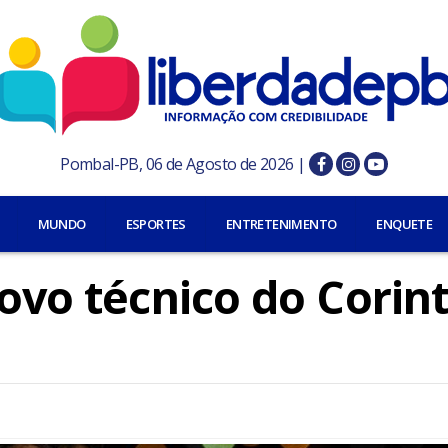
Pombal-PB, 06 de Agosto de 2026 |
MUNDO
ESPORTES
ENTRETENIMENTO
ENQUETE
novo técnico do Corin