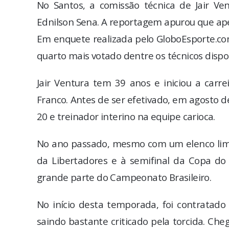
No Santos, a comissão técnica de Jair Ven
Ednilson Sena. A reportagem apurou que ape
Em enquete realizada pelo GloboEsporte.co
quarto mais votado dentre os técnicos dispo
Jair Ventura tem 39 anos e iniciou a carr
Franco. Antes de ser efetivado, em agosto d
20 e treinador interino na equipe carioca.
No ano passado, mesmo com um elenco limita
da Libertadores e à semifinal da Copa do
grande parte do Campeonato Brasileiro.
No início desta temporada, foi contratado
saindo bastante criticado pela torcida. Che