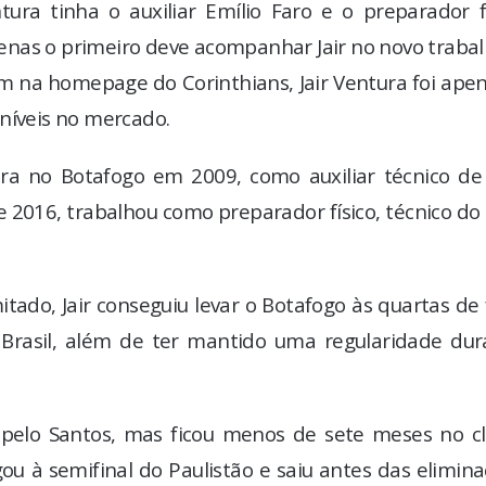
tura tinha o auxiliar Emílio Faro e o preparador f
nas o primeiro deve acompanhar Jair no novo trabal
m na homepage do Corinthians, Jair Ventura foi ape
níveis no mercado.
eira no Botafogo em 2009, como auxiliar técnico de
e 2016, trabalhou como preparador físico, técnico do
do, Jair conseguiu levar o Botafogo às quartas de 
 Brasil, além de ter mantido uma regularidade dur
 pelo Santos, mas ficou menos de sete meses no cl
gou à semifinal do Paulistão e saiu antes das elimin