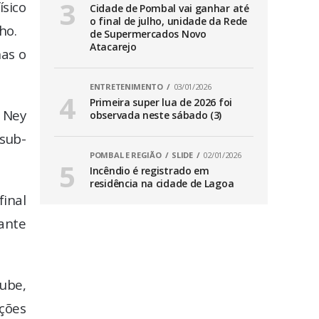
ísico
Cidade de Pombal vai ganhar até
o final de julho, unidade da Rede
ho.
de Supermercados Novo
Atacarejo
nas o
ENTRETENIMENTO
03/01/2026
Primeira super lua de 2026 foi
 Ney
observada neste sábado (3)
 sub-
POMBAL E REGIÃO
SLIDE
02/01/2026
Incêndio é registrado em
residência na cidade de Lagoa
final
ante
ube,
ações