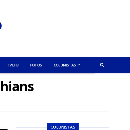
TV LPB
FOTOS
COLUNISTAS
thians
COLUNISTAS