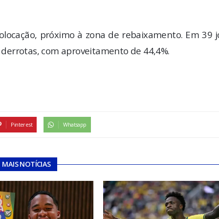
ª colocação, próximo à zona de rebaixamento. Em 39 
15 derrotas, com aproveitamento de 44,4%.
Pinterest
Whatsapp
MAIS NOTÍCIAS