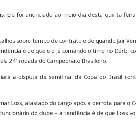
ns. Ele foi anunciado ao meio-dia desta quinta-feir
etalhes sobre tempo de contrato e de quando Jair Ve
endência é de que ele já comande o time no Dérbi c
pela 24ª rodada do Campeonato Brasileiro.
ciará a disputa da semifinal da Copa do Brasil con
smar Loss, afastado do cargo após a derrota para o 
uncionário do clube – a tendência é de que Loss vo