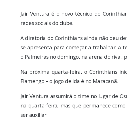
Jair Ventura é o novo técnico do Corinthia
redes sociais do clube.
A diretoria do Corinthians ainda não deu d
se apresenta para começar a trabalhar. A t
o Palmeiras no domingo, na arena do rival, 
Na próxima quarta-feira, o Corinthians ini
Flamengo – o jogo de ida é no Maracanã.
Jair Ventura assumirá o time no lugar de O
na quarta-feira, mas que permanece como f
ser auxiliar.