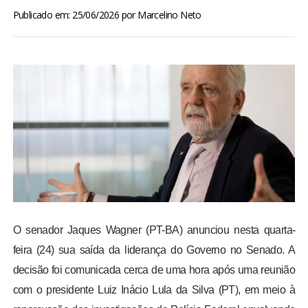
BRASIL
Publicado em: 25/06/2026
por
Marcelino Neto
MUNDO
ESPORTES
ENTRETENIMENTO
ENQUETE
TV LPB
O senador Jaques Wagner (PT-BA) anunciou nesta quarta-
FOTOS
feira (24) sua saída da liderança do Governo no Senado. A
decisão foi comunicada cerca de uma hora após uma reunião
COLUNISTAS
com o presidente Luiz Inácio Lula da Silva (PT), em meio à