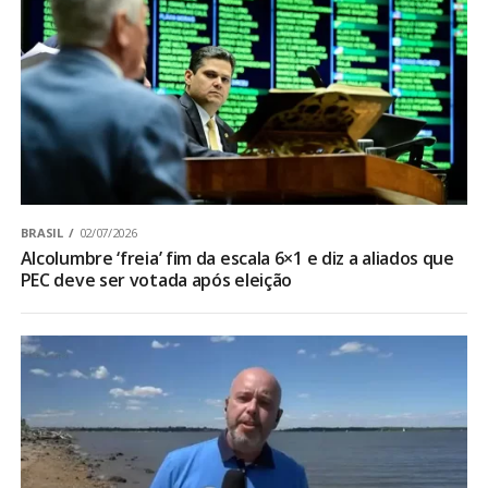
BRASIL
02/07/2026
Alcolumbre ‘freia’ fim da escala 6×1 e diz a aliados que
PEC deve ser votada após eleição