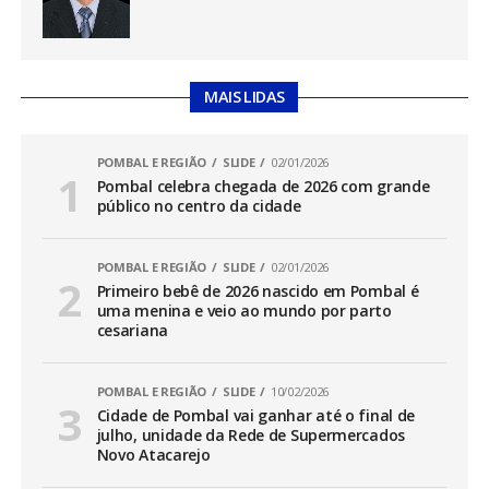
MAIS LIDAS
POMBAL E REGIÃO
SLIDE
02/01/2026
Pombal celebra chegada de 2026 com grande
público no centro da cidade
POMBAL E REGIÃO
SLIDE
02/01/2026
Primeiro bebê de 2026 nascido em Pombal é
uma menina e veio ao mundo por parto
cesariana
POMBAL E REGIÃO
SLIDE
10/02/2026
Cidade de Pombal vai ganhar até o final de
julho, unidade da Rede de Supermercados
Novo Atacarejo