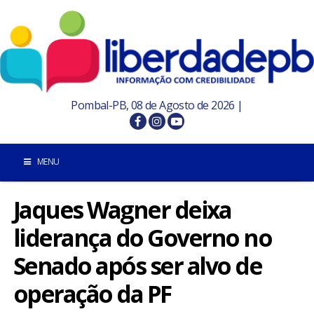
Pombal-PB, 08 de Agosto de 2026 |
MENU
Jaques Wagner deixa
INÍCIO
liderança do Governo no
POMBAL E REGIÃO
Senado após ser alvo de
PARAÍBA
operação da PF