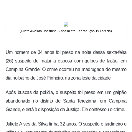
BRASIL
MUNDO
Juliete Alves da Silva tinha 32 anos (Foto: Reprodução/TV Correio)
ESPORTES
Um homem de 34 anos foi preso na noite dessa sexta-feira
ENTRETENIMENTO
(26) suspeito de matar a esposa com golpes de facão, em
Campina Grande. O crime ocorreu na madrugada do mesmo
ENQUETE
dia no bairro de José Pinheiro, na zona leste da cidade
TV LPB
Após buscas da polícia, o suspeito foi preso em um galpão
abandonado no distrito de Santa Terezinha, em Campina
FOTOS
Grande, e está à disposição da Justiça. Ele confessou o crime.
COLUNISTAS
Juliete Alves da Silva tinha 32 anos. O suspeito é jardineiro e