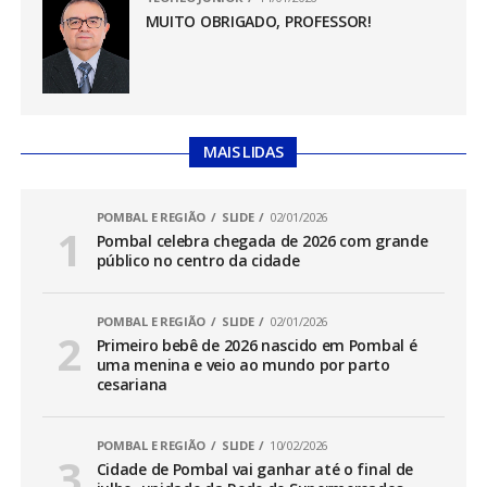
MUITO OBRIGADO, PROFESSOR!
MAIS LIDAS
POMBAL E REGIÃO
SLIDE
02/01/2026
Pombal celebra chegada de 2026 com grande
público no centro da cidade
POMBAL E REGIÃO
SLIDE
02/01/2026
Primeiro bebê de 2026 nascido em Pombal é
uma menina e veio ao mundo por parto
cesariana
POMBAL E REGIÃO
SLIDE
10/02/2026
Cidade de Pombal vai ganhar até o final de