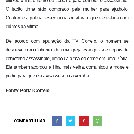
utilizou o instrumento de trabalho para cometer o assassinato.
O facão tinha sido comprado pela mulher para ajudá-lo.
Conforme a polícia, testemunhas relataram que ele estaria com
ciúmes da vítima.
De acordo com apuração da TV Correio, o homem se
descreve como “obreiro” de uma igreja evangélica e depois de
cometer o assassinato, limpou a arma do crime em uma Bíblia.
Ele também acordou a filha mais velha, comunicou a morte e
pediu para que ela avisasse a uma vizinha.
Fonte: Portal Correio
COMPARTILHAR