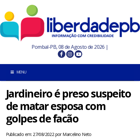
Pombal-PB, 08 de Agosto de 2026 |
MENU
Jardineiro é preso suspeito
INÍCIO
de matar esposa com
POMBAL E REGIÃO
golpes de facão
PARAÍBA
Publicado em: 27/08/2022
por
Marcelino Neto