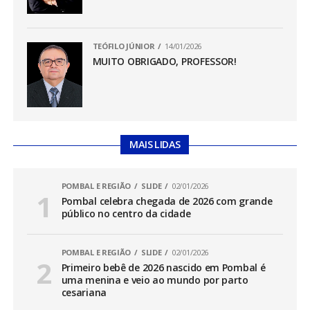
TEÓFILO JÚNIOR
14/01/2026
MUITO OBRIGADO, PROFESSOR!
MAIS LIDAS
POMBAL E REGIÃO
SLIDE
02/01/2026
Pombal celebra chegada de 2026 com grande
público no centro da cidade
POMBAL E REGIÃO
SLIDE
02/01/2026
Primeiro bebê de 2026 nascido em Pombal é
uma menina e veio ao mundo por parto
cesariana