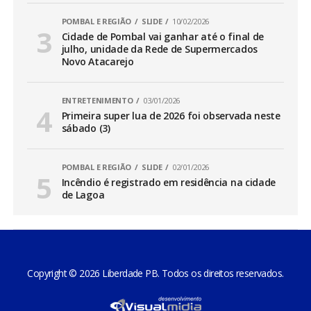
POMBAL E REGIÃO
SLIDE
10/02/2026
Cidade de Pombal vai ganhar até o final de
julho, unidade da Rede de Supermercados
Novo Atacarejo
ENTRETENIMENTO
03/01/2026
Primeira super lua de 2026 foi observada neste
sábado (3)
POMBAL E REGIÃO
SLIDE
02/01/2026
Incêndio é registrado em residência na cidade
de Lagoa
Copyright © 2026 Liberdade PB. Todos os direitos reservados.