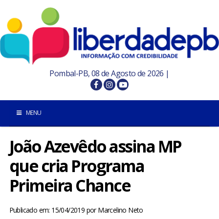
Pombal-PB, 08 de Agosto de 2026 |
MENU
João Azevêdo assina MP
INÍCIO
que cria Programa
POMBAL E REGIÃO
Primeira Chance
PARAÍBA
Publicado em: 15/04/2019
por
Marcelino Neto