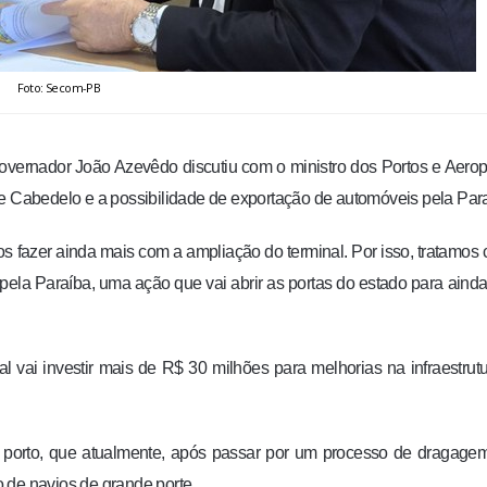
Foto: Secom-PB
 governador João Azevêdo discutiu com o ministro dos Portos e Aerop
de Cabedelo e a possibilidade de exportação de automóveis pela Par
fazer ainda mais com a ampliação do terminal. Por isso, tratamos
 pela Paraíba, uma ação que vai abrir as portas do estado para aind
vai investir mais de R$ 30 milhões para melhorias na infraestrut
porto, que atualmente, após passar por um processo de dragagem
 de navios de grande porte.