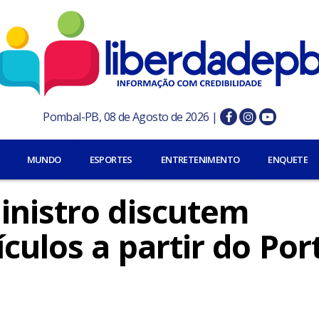
Pombal-PB, 08 de Agosto de 2026 |
MUNDO
ESPORTES
ENTRETENIMENTO
ENQUETE
inistro discutem
culos a partir do Por