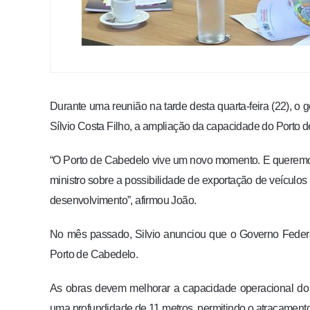
Durante uma reunião na tarde desta quarta-feira (22), o
Sílvio Costa Filho, a ampliação da capacidade do Porto 
“O Porto de Cabedelo vive um novo momento. E queremos 
ministro sobre a possibilidade de exportação de veículos
desenvolvimento”, afirmou João.
No mês passado, Silvio anunciou que o Governo Federal 
Porto de Cabedelo.
As obras devem melhorar a capacidade operacional do 
uma profundidade de 11 metros, permitindo o atracamento