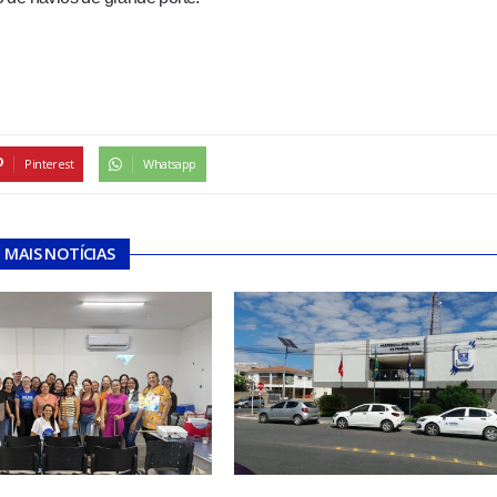
Pinterest
Whatsapp
MAIS NOTÍCIAS