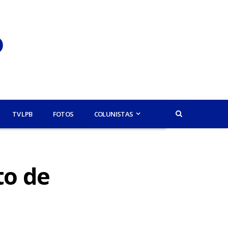
TV LPB
FOTOS
COLUNISTAS
to de