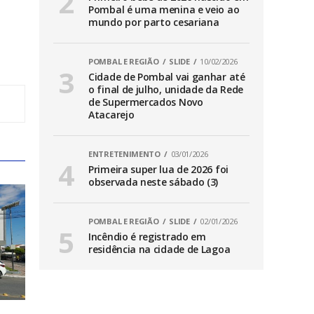
Pombal é uma menina e veio ao
mundo por parto cesariana
POMBAL E REGIÃO
SLIDE
10/02/2026
Cidade de Pombal vai ganhar até
o final de julho, unidade da Rede
de Supermercados Novo
Atacarejo
ENTRETENIMENTO
03/01/2026
Primeira super lua de 2026 foi
observada neste sábado (3)
POMBAL E REGIÃO
SLIDE
02/01/2026
Incêndio é registrado em
residência na cidade de Lagoa