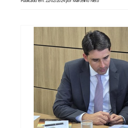
Publicado em: 22/02/2024
por
Marcelino Neto