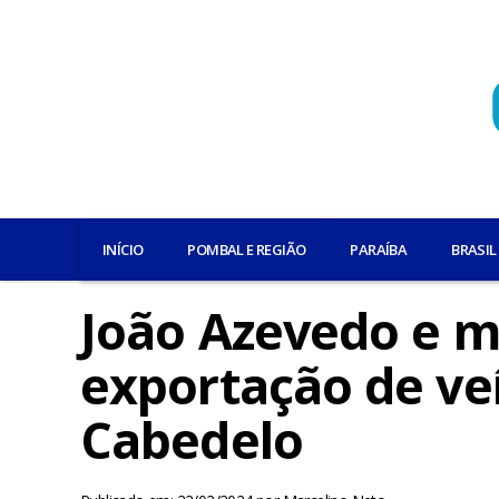
INÍCIO
POMBAL E REGIÃO
PARAÍBA
BRASIL
João Azevedo e m
exportação de veí
Cabedelo