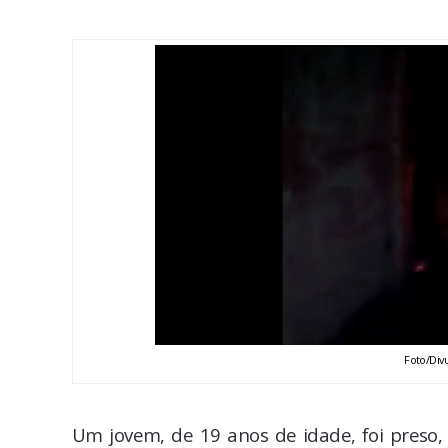
Foto/Div
Um jovem, de 19 anos de idade, foi preso,