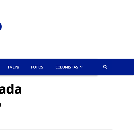
TV LPB
FOTOS
COLUNISTAS
rada
o