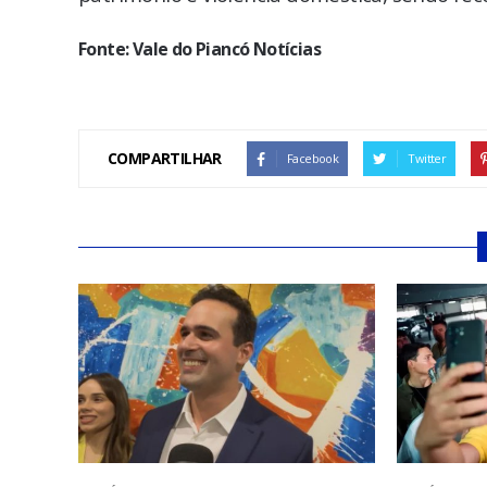
Fonte: Vale do Piancó Notícias
COMPARTILHAR
Facebook
Twitter