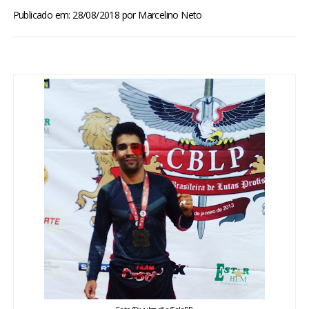
BRASIL
Publicado em: 28/08/2018
por
Marcelino Neto
MUNDO
ESPORTES
ENTRETENIMENTO
ENQUETE
TV LPB
FOTOS
COLUNISTAS