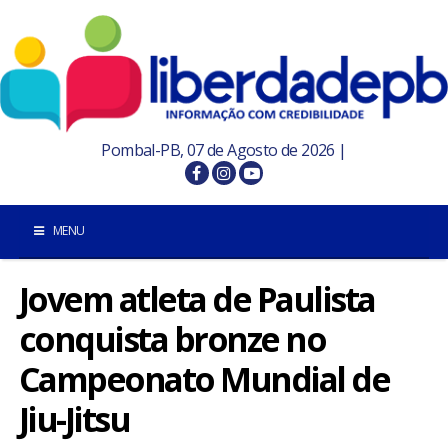
Pombal-PB, 07 de Agosto de 2026 |
MENU
Jovem atleta de Paulista
INÍCIO
conquista bronze no
POMBAL E REGIÃO
Campeonato Mundial de
PARAÍBA
Jiu-Jitsu