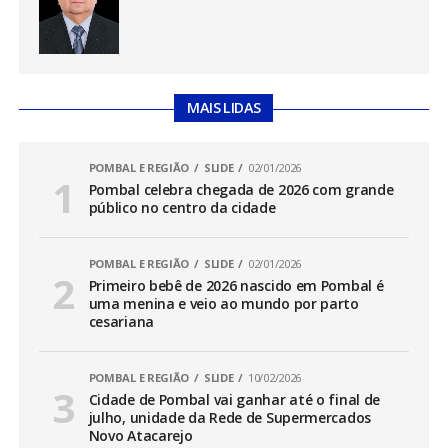
MAIS LIDAS
POMBAL E REGIÃO
SLIDE
02/01/2026
Pombal celebra chegada de 2026 com grande
público no centro da cidade
POMBAL E REGIÃO
SLIDE
02/01/2026
Primeiro bebê de 2026 nascido em Pombal é
uma menina e veio ao mundo por parto
cesariana
POMBAL E REGIÃO
SLIDE
10/02/2026
Cidade de Pombal vai ganhar até o final de
julho, unidade da Rede de Supermercados
Novo Atacarejo