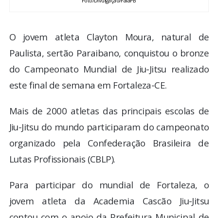
Foto/Divulgação/FalaPB
O jovem atleta Clayton Moura, natural de
Paulista, sertão Paraibano, conquistou o bronze
do Campeonato Mundial de Jiu-Jitsu realizado
este final de semana em Fortaleza-CE.
Mais de 2000 atletas das principais escolas de
Jiu-Jitsu do mundo participaram do campeonato
organizado pela Confederação Brasileira de
Lutas Profissionais (CBLP).
Para participar do mundial de Fortaleza, o
jovem atleta da Academia Cascão Jiu-Jitsu
contou com o apoio da Prefeitura Municipal de