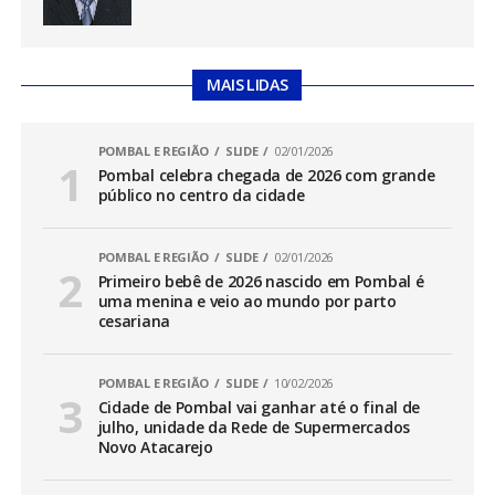
MAIS LIDAS
POMBAL E REGIÃO
SLIDE
02/01/2026
Pombal celebra chegada de 2026 com grande
público no centro da cidade
POMBAL E REGIÃO
SLIDE
02/01/2026
Primeiro bebê de 2026 nascido em Pombal é
uma menina e veio ao mundo por parto
cesariana
POMBAL E REGIÃO
SLIDE
10/02/2026
Cidade de Pombal vai ganhar até o final de
julho, unidade da Rede de Supermercados
Novo Atacarejo