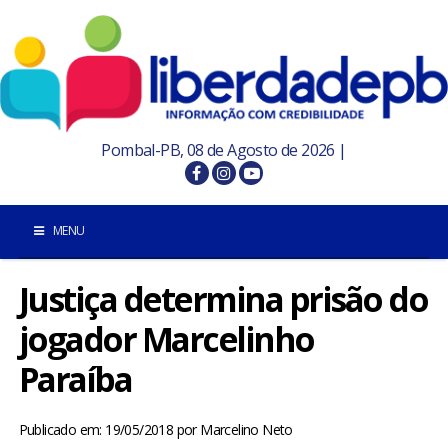
Pombal-PB, 08 de Agosto de 2026 |
MENU
Justiça determina prisão do
INÍCIO
jogador Marcelinho
POMBAL E REGIÃO
Paraíba
PARAÍBA
Publicado em: 19/05/2018
por
Marcelino Neto