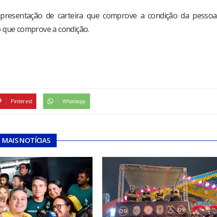
 apresentação de carteira que comprove a condição da pesso
o que comprove a condição.
Pinterest
Whatsapp
MAIS NOTÍCIAS