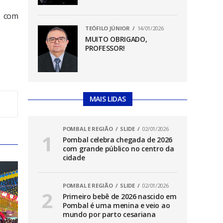
a com
TEÓFILO JÚNIOR
14/01/2026
MUITO OBRIGADO,
PROFESSOR!
MAIS LIDAS
POMBAL E REGIÃO
SLIDE
02/01/2026
Pombal celebra chegada de 2026
com grande público no centro da
cidade
POMBAL E REGIÃO
SLIDE
02/01/2026
Primeiro bebê de 2026 nascido em
Pombal é uma menina e veio ao
mundo por parto cesariana