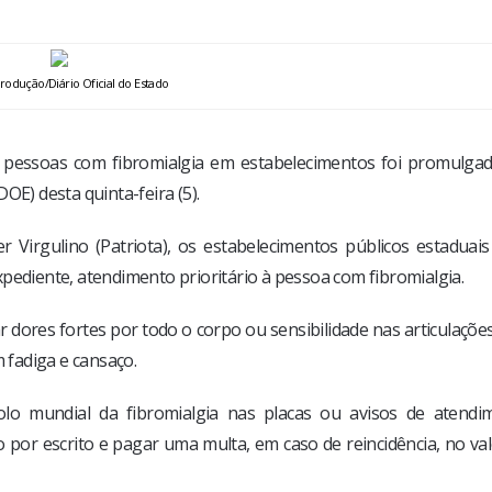
rodução/Diário Oficial do Estado
a pessoas com fibromialgia em estabelecimentos foi promulgad
DOE) desta quinta-feira (5).
 Virgulino (Patriota), os estabelecimentos públicos estaduais
pediente, atendimento prioritário à pessoa com fibromialgia.
dores fortes por todo o corpo ou sensibilidade nas articulaçõe
fadiga e cansaço.
olo mundial da fibromialgia nas placas ou avisos de atendi
o por escrito e pagar uma multa, em caso de reincidência, no va