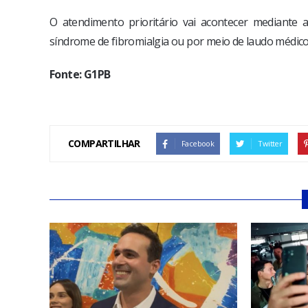
O atendimento prioritário vai acontecer mediante
síndrome de fibromialgia ou por meio de laudo médic
Fonte: G1PB
COMPARTILHAR
Facebook
Twitter