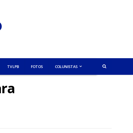
TV LPB
FOTOS
COLUNISTAS
ara