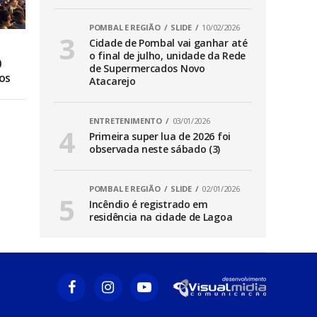
POMBAL E REGIÃO
SLIDE
10/02/2026
Cidade de Pombal vai ganhar até
o final de julho, unidade da Rede
0
de Supermercados Novo
os
Atacarejo
ENTRETENIMENTO
03/01/2026
Primeira super lua de 2026 foi
observada neste sábado (3)
POMBAL E REGIÃO
SLIDE
02/01/2026
Incêndio é registrado em
residência na cidade de Lagoa