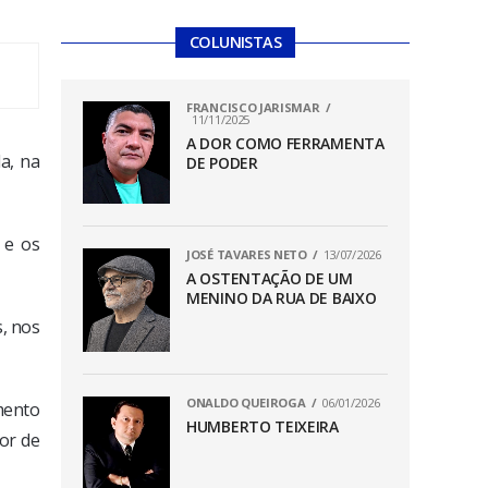
COLUNISTAS
FRANCISCO JARISMAR
11/11/2025
A DOR COMO FERRAMENTA
a, na
DE PODER
 e os
JOSÉ TAVARES NETO
13/07/2026
A OSTENTAÇÃO DE UM
MENINO DA RUA DE BAIXO
s, nos
ONALDO QUEIROGA
06/01/2026
mento
HUMBERTO TEIXEIRA
lor de