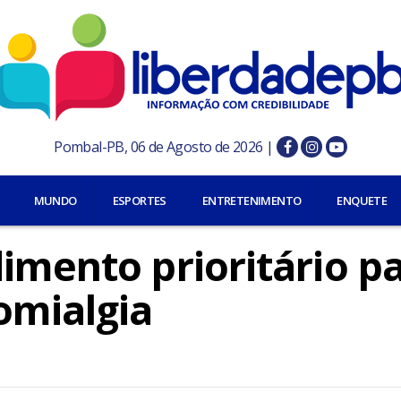
Pombal-PB, 06 de Agosto de 2026 |
MUNDO
ESPORTES
ENTRETENIMENTO
ENQUETE
imento prioritário p
omialgia