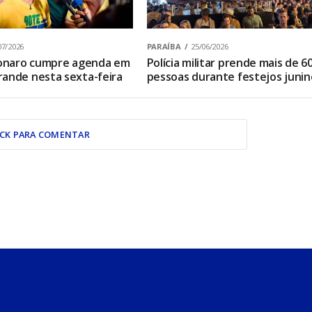
07/2026
PARAÍBA
25/06/2026
sonaro cumpre agenda em
Polícia militar prende mais de 6
ande nesta sexta-feira
pessoas durante festejos junin
ICK PARA COMENTAR