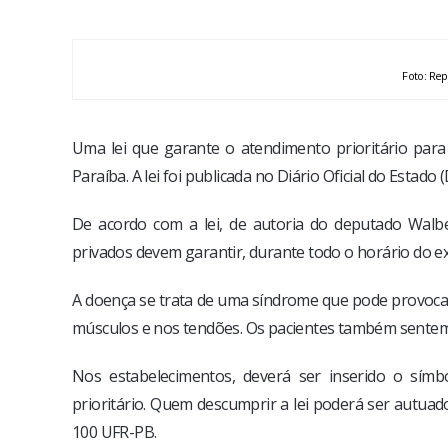
Foto: Rep
Uma lei que garante o atendimento prioritário par
Paraíba. A lei foi publicada no Diário Oficial do Estado (
De acordo com a lei, de autoria do deputado Walber
privados devem garantir, durante todo o horário do ex
A doença se trata de uma síndrome que pode provocar 
músculos e nos tendões. Os pacientes também sentem 
Nos estabelecimentos, deverá ser inserido o símb
prioritário. Quem descumprir a lei poderá ser autuad
100 UFR-PB.