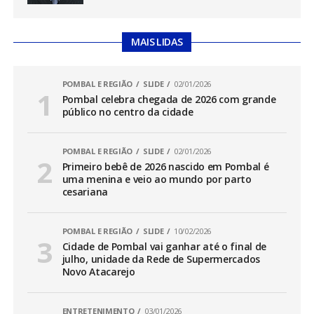
MAIS LIDAS
POMBAL E REGIÃO
SLIDE
02/01/2026
Pombal celebra chegada de 2026 com grande
público no centro da cidade
POMBAL E REGIÃO
SLIDE
02/01/2026
Primeiro bebê de 2026 nascido em Pombal é
uma menina e veio ao mundo por parto
cesariana
POMBAL E REGIÃO
SLIDE
10/02/2026
Cidade de Pombal vai ganhar até o final de
julho, unidade da Rede de Supermercados
Novo Atacarejo
ENTRETENIMENTO
03/01/2026