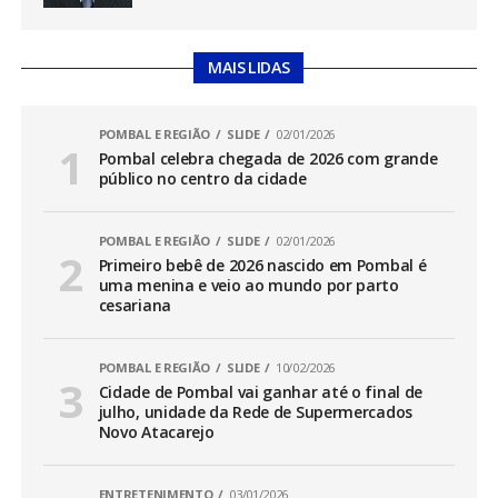
MAIS LIDAS
POMBAL E REGIÃO
SLIDE
02/01/2026
Pombal celebra chegada de 2026 com grande
público no centro da cidade
POMBAL E REGIÃO
SLIDE
02/01/2026
Primeiro bebê de 2026 nascido em Pombal é
uma menina e veio ao mundo por parto
cesariana
POMBAL E REGIÃO
SLIDE
10/02/2026
Cidade de Pombal vai ganhar até o final de
julho, unidade da Rede de Supermercados
Novo Atacarejo
ENTRETENIMENTO
03/01/2026