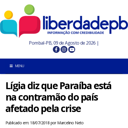
Pombal-PB, 09 de Agosto de 2026 |
MENU
Lígia diz que Paraíba está
INÍCIO
na contramão do país
POMBAL E REGIÃO
afetado pela crise
PARAÍBA
Publicado em: 18/07/2018
por
Marcelino Neto