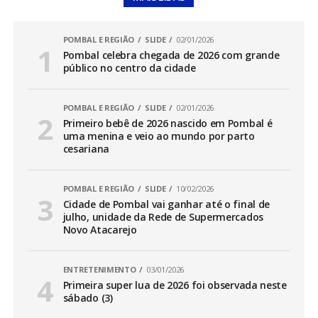
POMBAL E REGIÃO
SLIDE
02/01/2026
Pombal celebra chegada de 2026 com grande
público no centro da cidade
POMBAL E REGIÃO
SLIDE
02/01/2026
Primeiro bebê de 2026 nascido em Pombal é
uma menina e veio ao mundo por parto
cesariana
POMBAL E REGIÃO
SLIDE
10/02/2026
Cidade de Pombal vai ganhar até o final de
julho, unidade da Rede de Supermercados
Novo Atacarejo
ENTRETENIMENTO
03/01/2026
Primeira super lua de 2026 foi observada neste
sábado (3)