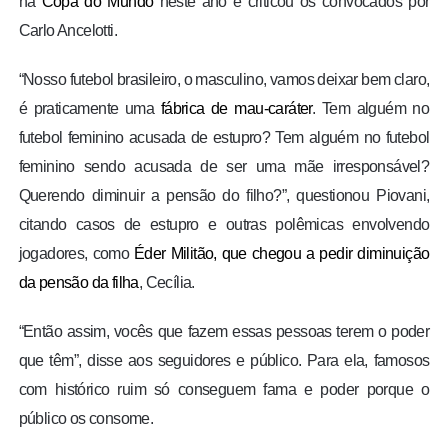
na
Copa do Mundo
neste ano e criticou os convocados por
Carlo Ancelotti.
“Nosso futebol brasileiro, o masculino, vamos deixar bem claro,
é praticamente uma
fábrica de mau-caráter
. Tem alguém no
futebol feminino acusada de estupro? Tem alguém no futebol
feminino sendo acusada de ser uma mãe irresponsável?
Querendo diminuir a pensão do filho?”, questionou Piovani,
citando casos de estupro e outras polêmicas envolvendo
jogadores, como
Éder Militão, que chegou a pedir diminuição
da pensão da filha
, Cecília.
“Então assim, vocês que fazem essas pessoas terem o poder
que têm”, disse aos seguidores e público. Para ela, famosos
com histórico ruim só conseguem fama e poder porque o
público os consome.