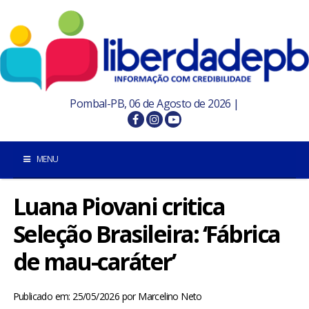
Pombal-PB, 06 de Agosto de 2026 |
MENU
Luana Piovani critica
INÍCIO
Seleção Brasileira: ‘Fábrica
POMBAL E REGIÃO
de mau-caráter’
PARAÍBA
Publicado em: 25/05/2026
por
Marcelino Neto