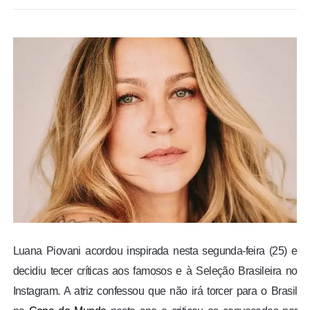
BRASIL
MUNDO
ESPORTES
ENTRETENIMENTO
ENQUETE
TV LPB
FOTOS
Luana Piovani acordou inspirada nesta segunda-feira (25) e
decidiu tecer críticas aos famosos e à Seleção Brasileira no
COLUNISTAS
Instagram. A atriz confessou que não irá torcer para o Brasil