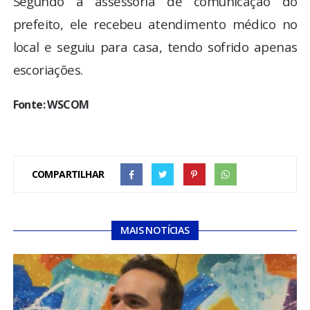
Segundo a assessoria de comunicação do
prefeito, ele recebeu atendimento médico no
local e seguiu para casa, tendo sofrido apenas
escoriações.
Fonte: WSCOM
COMPARTILHAR
MAIS NOTÍCIAS