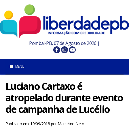
Pombal-PB, 07 de Agosto de 2026 |
MENU
Luciano Cartaxo é
INÍCIO
atropelado durante evento
POMBAL E REGIÃO
de campanha de Lucélio
PARAÍBA
Publicado em: 19/09/2018
por
Marcelino Neto