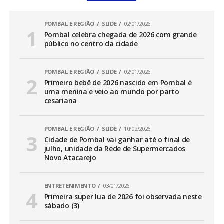
POMBAL E REGIÃO
SLIDE
02/01/2026
Pombal celebra chegada de 2026 com grande
público no centro da cidade
POMBAL E REGIÃO
SLIDE
02/01/2026
Primeiro bebê de 2026 nascido em Pombal é
uma menina e veio ao mundo por parto
cesariana
POMBAL E REGIÃO
SLIDE
10/02/2026
Cidade de Pombal vai ganhar até o final de
julho, unidade da Rede de Supermercados
Novo Atacarejo
ENTRETENIMENTO
03/01/2026
Primeira super lua de 2026 foi observada neste
sábado (3)