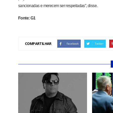
sancionadas e merecem ser respeitadas”, disse.
Fonte: G1
COMPARTILHAR
Facebook
Twitter