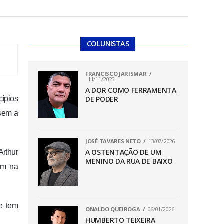
COLUNISTAS
FRANCISCO JARISMAR
11/11/2025
A DOR COMO FERRAMENTA
cípios
DE PODER
usem a
JOSÉ TAVARES NETO
13/07/2026
A OSTENTAÇÃO DE UM
Arthur
MENINO DA RUA DE BAIXO
am na
e tem
ONALDO QUEIROGA
06/01/2026
HUMBERTO TEIXEIRA