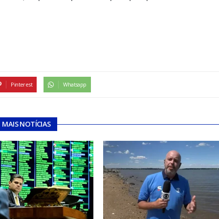
Pinterest
Whatsapp
MAIS NOTÍCIAS