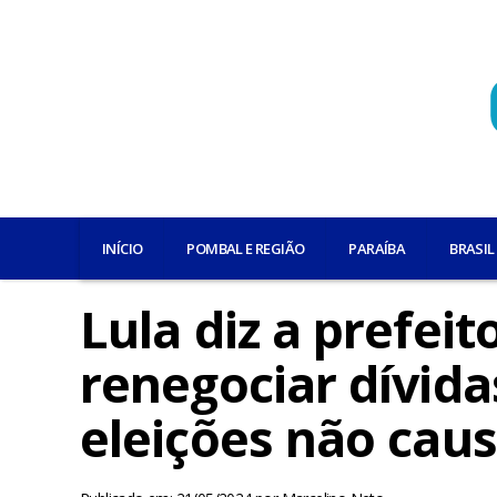
INÍCIO
POMBAL E REGIÃO
PARAÍBA
BRASIL
Lula diz a prefei
renegociar dívida
eleições não caus