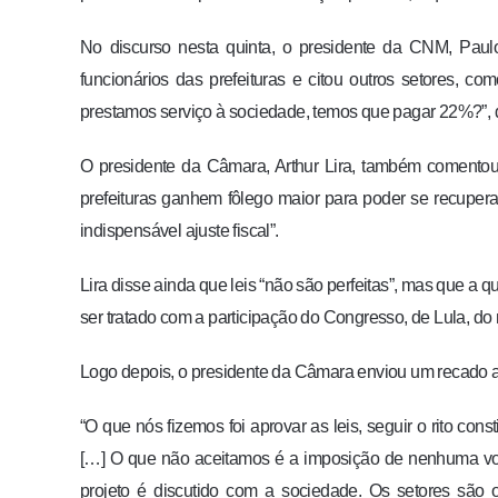
No discurso nesta quinta, o presidente da CNM, Paulo 
funcionários das prefeituras e citou outros setores, com
prestamos serviço à sociedade, temos que pagar 22%?”, 
O presidente da Câmara, Arthur Lira, também comentou
prefeituras ganhem fôlego maior para poder se recuperar
indispensável ajuste fiscal”.
Lira disse ainda que leis “não são perfeitas”, mas que a
ser tratado com a participação do Congresso, de Lula, do
Logo depois, o presidente da Câmara enviou um recado a
“O que nós fizemos foi aprovar as leis, seguir o rito cons
[…] O que não aceitamos é a imposição de nenhuma von
projeto é discutido com a sociedade. Os setores são 