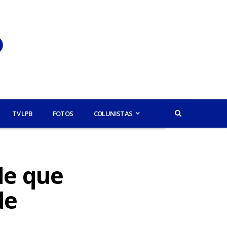
TV LPB
FOTOS
COLUNISTAS
de que
de