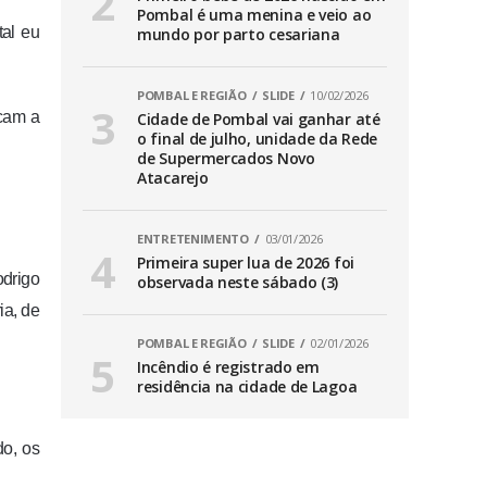
Pombal é uma menina e veio ao
tal eu
mundo por parto cesariana
POMBAL E REGIÃO
SLIDE
10/02/2026
rcam a
Cidade de Pombal vai ganhar até
o final de julho, unidade da Rede
de Supermercados Novo
Atacarejo
ENTRETENIMENTO
03/01/2026
Primeira super lua de 2026 foi
odrigo
observada neste sábado (3)
ia, de
POMBAL E REGIÃO
SLIDE
02/01/2026
Incêndio é registrado em
residência na cidade de Lagoa
do, os