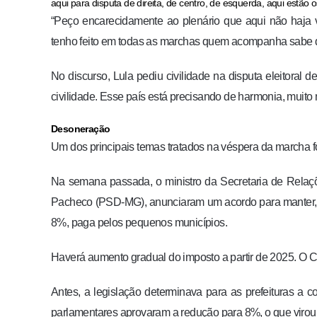
aqui para disputa de direita, de centro, de esquerda, aqui estão o
“Peço encarecidamente ao plenário que aqui não haja 
tenho feito em todas as marchas quem acompanha sabe di
No discurso, Lula pediu civilidade na disputa eleitora
civilidade. Esse país está precisando de harmonia, muito
Desoneração
Um dos principais temas tratados na véspera da marcha fo
Na semana passada, o ministro da Secretaria de Relaçõe
Pacheco (PSD-MG), anunciaram um acordo para manter, até
8%, paga pelos pequenos municípios.
Haverá aumento gradual do imposto a partir de 2025. O C
Antes, a legislação determinava para as prefeituras a 
parlamentares aprovaram a redução para 8%, o que virou l