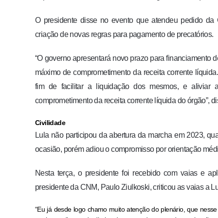
O presidente disse no evento que atendeu pedido da 
criação de novas regras para pagamento de precatórios.
“O governo apresentará novo prazo para financiamento de
máximo de comprometimento da receita corrente líquida
fim de facilitar a liquidação dos mesmos, e alivia
comprometimento da receita corrente líquida do órgão”, di
Civilidade
Lula não participou da abertura da marcha em 2023, qua
ocasião, porém adiou o compromisso por orientação médi
Nesta terça, o presidente foi recebido com vaias e a
presidente da CNM, Paulo Ziulkoski, criticou as vaias a Lu
“Eu já desde logo chamo muito atenção do plenário, que nesse