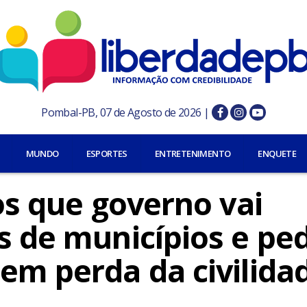
Pombal-PB, 07 de Agosto de 2026 |
MUNDO
ESPORTES
ENTRETENIMENTO
ENQUETE
tos que governo vai
s de municípios e pe
em perda da civilida