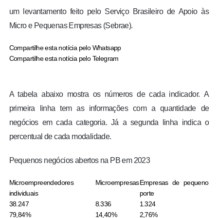
um levantamento feito pelo Serviço Brasileiro de Apoio às
Micro e Pequenas Empresas (Sebrae).
Compartilhe esta notícia pelo Whatsapp
Compartilhe esta notícia pelo Telegram
A tabela abaixo mostra os números de cada indicador.
A
primeira linha tem as informações com a quantidade de
negócios em cada categoria. Já a segunda linha indica o
percentual de cada modalidade.
Pequenos negócios abertos na PB em 2023
Microempreendedores
Microempresas
Empresas de pequeno
individuais
porte
38.247
8.336
1.324
79,84%
14,40%
2,76%