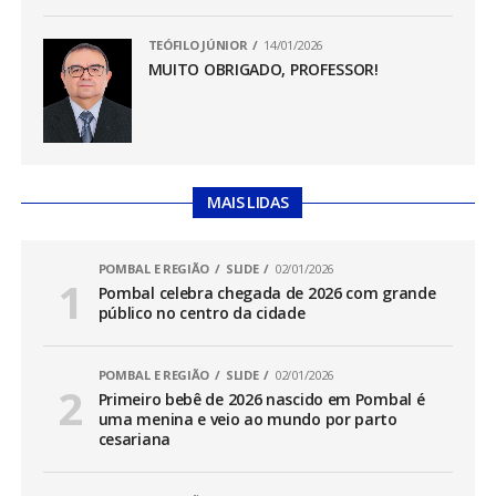
TEÓFILO JÚNIOR
14/01/2026
MUITO OBRIGADO, PROFESSOR!
MAIS LIDAS
POMBAL E REGIÃO
SLIDE
02/01/2026
Pombal celebra chegada de 2026 com grande
público no centro da cidade
POMBAL E REGIÃO
SLIDE
02/01/2026
Primeiro bebê de 2026 nascido em Pombal é
uma menina e veio ao mundo por parto
cesariana