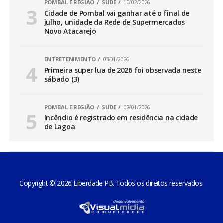
POMBAL E REGIÃO
SLIDE
10/02/2026
Cidade de Pombal vai ganhar até o final de
julho, unidade da Rede de Supermercados
Novo Atacarejo
ENTRETENIMENTO
03/01/2026
Primeira super lua de 2026 foi observada neste
sábado (3)
POMBAL E REGIÃO
SLIDE
02/01/2026
Incêndio é registrado em residência na cidade
de Lagoa
Copyright © 2026 Liberdade PB. Todos os direitos reservados.