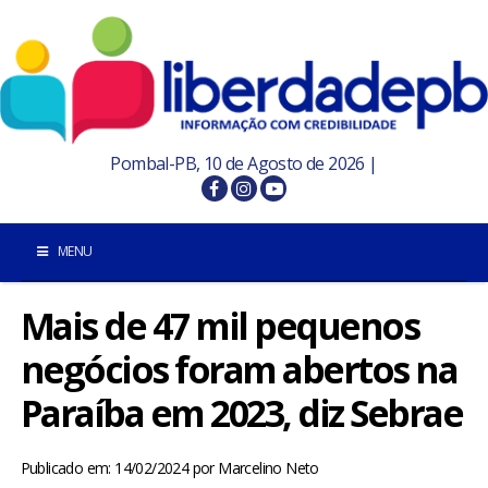
Pombal-PB, 10 de Agosto de 2026 |
MENU
Mais de 47 mil pequenos
INÍCIO
negócios foram abertos na
POMBAL E REGIÃO
Paraíba em 2023, diz Sebrae
PARAÍBA
Publicado em: 14/02/2024
por
Marcelino Neto