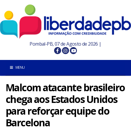
Pombal-PB, 07 de Agosto de 2026 |
MENU
Malcom atacante brasileiro
INÍCIO
chega aos Estados Unidos
POMBAL E REGIÃO
para reforçar equipe do
PARAÍBA
Barcelona