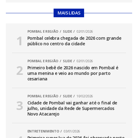
MAIS LIDAS
POMBAL E REGIÃO
SLIDE
02/01/2026
Pombal celebra chegada de 2026 com grande
público no centro da cidade
POMBAL E REGIÃO
SLIDE
02/01/2026
Primeiro bebê de 2026 nascido em Pombal é
uma menina e veio ao mundo por parto
cesariana
POMBAL E REGIÃO
SLIDE
10/02/2026
Cidade de Pombal vai ganhar até o final de
julho, unidade da Rede de Supermercados
Novo Atacarejo
ENTRETENIMENTO
03/01/2026
Primeira super lua de 2026 foi observada neste