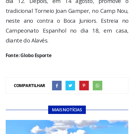
dia 12. Depois, em 14 agosto, promove o
tradicional Torneio Joan Gamper, no Camp Nou,
neste ano contra o Boca Juniors. Estreia no
Campeonato Espanhol no dia 18, em casa,
diante do Alavés.
Fonte: Globo Esporte
COMPARTILHAR
MAIS NOTÍCIAS