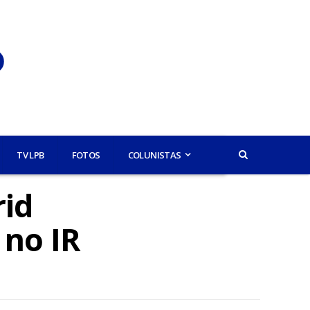
TV LPB
FOTOS
COLUNISTAS
rid
 no IR