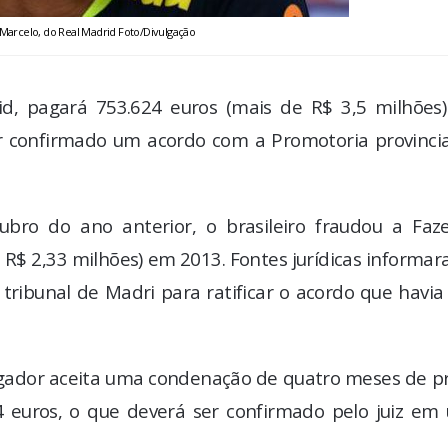
Marcelo, do Real Madrid Foto/Divulgação
id, pagará 753.624 euros (mais de R$ 3,5 milhões)
er confirmado um acordo com a Promotoria provincia
bro do ano anterior, o brasileiro fraudou a Faz
 R$ 2,33 milhões) em 2013. Fontes jurídicas informa
ribunal de Madri para ratificar o acordo que havia
jogador aceita uma condenação de quatro meses de p
4 euros, o que deverá ser confirmado pelo juiz em