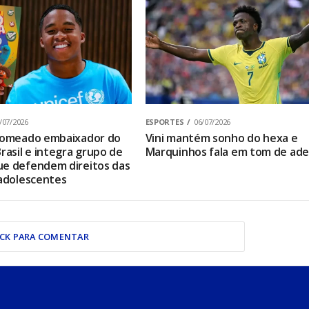
/07/2026
ESPORTES
06/07/2026
 nomeado embaixador do
Vini mantém sonho do hexa e
rasil e integra grupo de
Marquinhos fala em tom de ad
e defendem direitos das
 adolescentes
ICK PARA COMENTAR