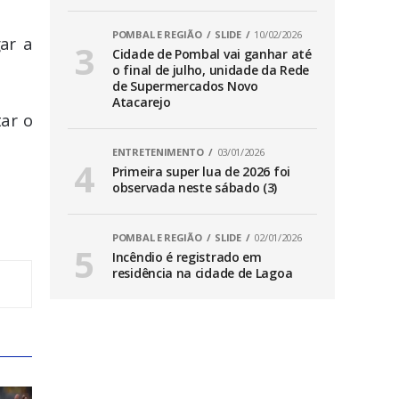
POMBAL E REGIÃO
SLIDE
10/02/2026
ar a
Cidade de Pombal vai ganhar até
o final de julho, unidade da Rede
de Supermercados Novo
Atacarejo
tar o
ENTRETENIMENTO
03/01/2026
Primeira super lua de 2026 foi
observada neste sábado (3)
POMBAL E REGIÃO
SLIDE
02/01/2026
Incêndio é registrado em
residência na cidade de Lagoa