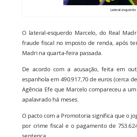
Lateral-esquerdo 
O lateral-esquerdo Marcelo, do Real Madr
fraude fiscal no imposto de renda, após t
Madri na quarta-feira passada.
De acordo com a acusação, feita em outu
espanhola em 490.917,70 de euros (cerca de
Agência Efe que Marcelo compareceu a um t
apalavrado há meses.
O pacto com a Promotoria significa que o 
por crime fiscal e o pagamento de 753.62
sentença.