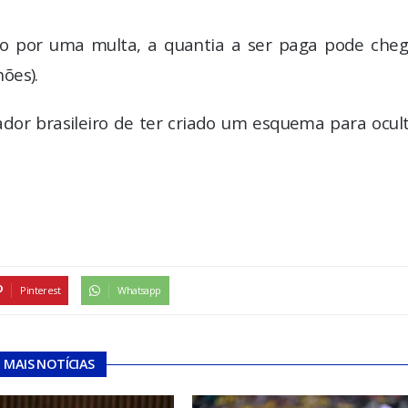
isão por uma multa, a quantia a ser paga pode cheg
ões).
ador brasileiro de ter criado um esquema para ocul
Pinterest
Whatsapp
MAIS NOTÍCIAS