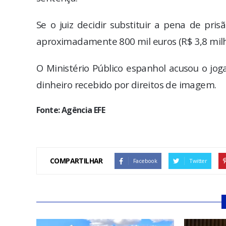
Se o juiz decidir substituir a pena de pr
aproximadamente 800 mil euros (R$ 3,8 milh
O Ministério Público espanhol acusou o jog
dinheiro recebido por direitos de imagem.
Fonte: Agência EFE
COMPARTILHAR
Facebook
Twitter