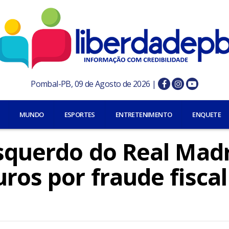
Pombal-PB, 09 de Agosto de 2026 |
MUNDO
ESPORTES
ENTRETENIMENTO
ENQUETE
esquerdo do Real Mad
ros por fraude fiscal