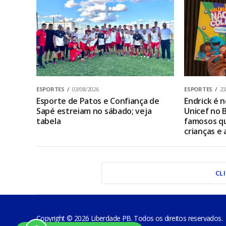
ESPORTES
03/08/2026
ESPORTES
23
Esporte de Patos e Confiança de
Endrick é
Sapé estreiam no sábado; veja
Unicef no B
tabela
famosos qu
crianças e
CL
Copyright © 2026 Liberdade PB. Todos os direitos reservados.