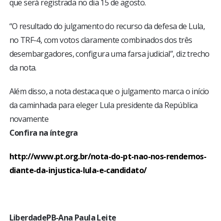
que será registrada no dia 15 de agosto.
“O resultado do julgamento do recurso da defesa de Lula,
no TRF-4, com votos claramente combinados dos três
desembargadores, configura uma farsa judicial”, diz trecho
da nota.
Além disso, a nota destaca que o julgamento marca o início
da caminhada para eleger Lula presidente da República
novamente
Confira na íntegra
http://www.pt.org.br/nota-do-pt-nao-nos-rendemos-
diante-da-injustica-lula-e-candidato/
LiberdadePB-Ana Paula Leite