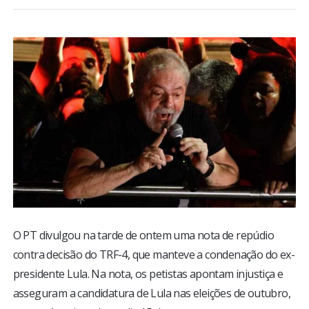
BRASIL
MUNDO
ESPORTES
ENTRETENIMENTO
ENQUETE
TV LPB
O PT divulgou na tarde de ontem uma nota de repúdio
FOTOS
contra decisão do TRF-4, que manteve a condenação do ex-
presidente Lula. Na nota, os petistas apontam injustiça e
COLUNISTAS
asseguram a candidatura de Lula nas eleições de outubro,