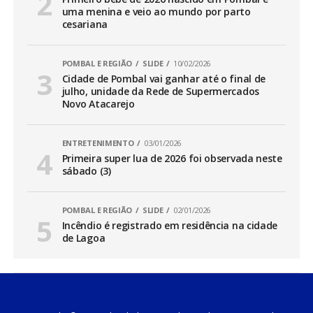
uma menina e veio ao mundo por parto
cesariana
POMBAL E REGIÃO
SLIDE
10/02/2026
Cidade de Pombal vai ganhar até o final de
julho, unidade da Rede de Supermercados
Novo Atacarejo
ENTRETENIMENTO
03/01/2026
Primeira super lua de 2026 foi observada neste
sábado (3)
POMBAL E REGIÃO
SLIDE
02/01/2026
Incêndio é registrado em residência na cidade
de Lagoa