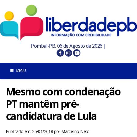
Pombal-PB, 06 de Agosto de 2026 |
MENU
Mesmo com condenação
INÍCIO
PT mantêm pré-
POMBAL E REGIÃO
candidatura de Lula
PARAÍBA
Publicado em: 25/01/2018
por
Marcelino Neto