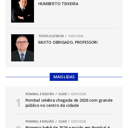
HUMBERTO TEIXEIRA
TEÓFILO JÚNIOR
14/01/2026
MUITO OBRIGADO, PROFESSOR!
MAIS LIDAS
POMBAL E REGIÃO
SLIDE
02/01/2026
Pombal celebra chegada de 2026 com grande
público no centro da cidade
POMBAL E REGIÃO
SLIDE
02/01/2026
Primeiro bebê de 2026 nascido em Pombal é