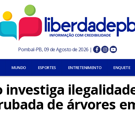
Pombal-PB, 09 de Agosto de 2026 |
MUNDO
ESPORTES
ENTRETENIMENTO
ENQUETE
 investiga ilegalidad
rrubada de árvores e