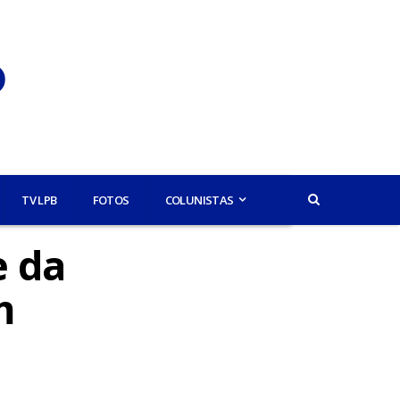
TV LPB
FOTOS
COLUNISTAS
e da
m