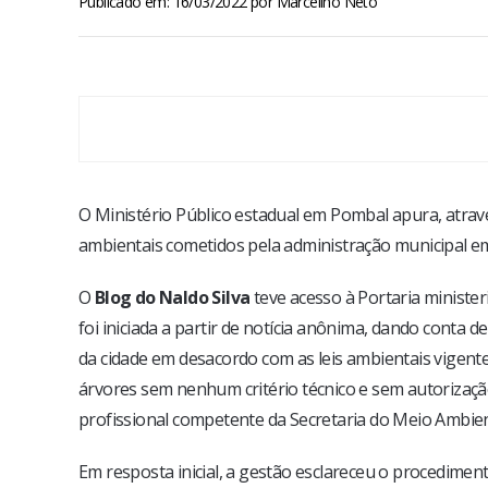
Publicado em: 16/03/2022
por
Marcelino Neto
O Ministério Público estadual em Pombal apura, atravé
ambientais cometidos pela administração municipal em
O
Blog do Naldo Silva
teve acesso à Portaria minister
foi iniciada a partir de notícia anônima, dando conta 
da cidade em desacordo com as leis ambientais vigente
árvores sem nenhum critério técnico e sem autoriza
profissional competente da Secretaria do Meio Ambiente
Em resposta inicial, a gestão esclareceu o procedimen