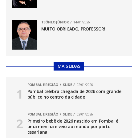
TEÓFILO JÚNIOR
14/01/2026
MUITO OBRIGADO, PROFESSOR!
MAIS LIDAS
POMBAL E REGIÃO
SLIDE
02/01/2026
Pombal celebra chegada de 2026 com grande
público no centro da cidade
POMBAL E REGIÃO
SLIDE
02/01/2026
Primeiro bebê de 2026 nascido em Pombal é
uma menina e veio ao mundo por parto
cesariana