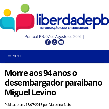
Pombal-PB, 07 de Agosto de 2026 |
MENU
Morre aos 94 anos o
INÍCIO
desembargador paraibano
POMBAL E REGIÃO
Miguel Levino
PARAÍBA
Publicado em: 18/07/2018
por
Marcelino Neto