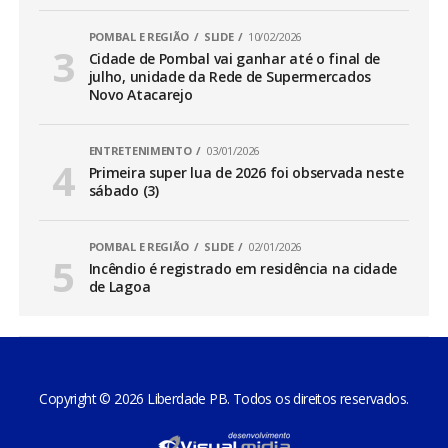
POMBAL E REGIÃO
SLIDE
10/02/2026
Cidade de Pombal vai ganhar até o final de
julho, unidade da Rede de Supermercados
Novo Atacarejo
ENTRETENIMENTO
03/01/2026
Primeira super lua de 2026 foi observada neste
sábado (3)
POMBAL E REGIÃO
SLIDE
02/01/2026
Incêndio é registrado em residência na cidade
de Lagoa
Copyright © 2026 Liberdade PB. Todos os direitos reservados.