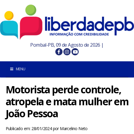
Pombal-PB, 09 de Agosto de 2026 |
MENU
Motorista perde controle,
INÍCIO
atropela e mata mulher em
POMBAL E REGIÃO
João Pessoa
PARAÍBA
Publicado em: 28/01/2024
por
Marcelino Neto