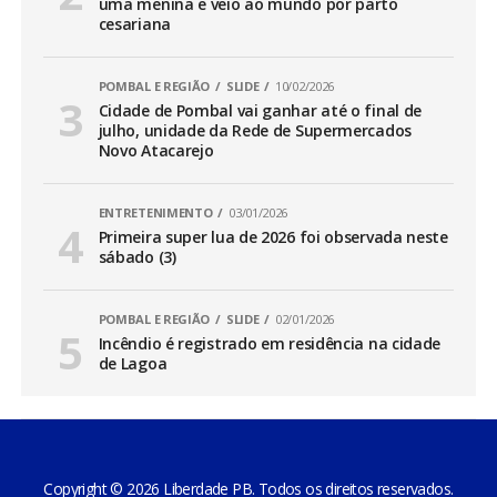
uma menina e veio ao mundo por parto
cesariana
POMBAL E REGIÃO
SLIDE
10/02/2026
Cidade de Pombal vai ganhar até o final de
julho, unidade da Rede de Supermercados
Novo Atacarejo
ENTRETENIMENTO
03/01/2026
Primeira super lua de 2026 foi observada neste
sábado (3)
POMBAL E REGIÃO
SLIDE
02/01/2026
Incêndio é registrado em residência na cidade
de Lagoa
Copyright © 2026 Liberdade PB. Todos os direitos reservados.