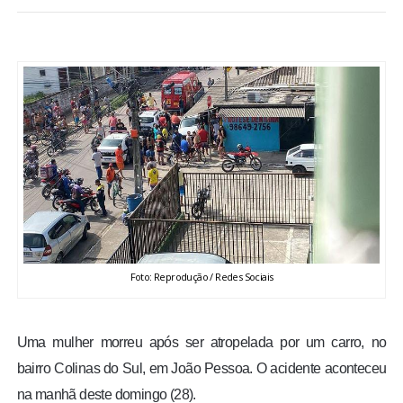
BRASIL
MUNDO
ESPORTES
ENTRETENIMENTO
ENQUETE
TV LPB
Foto: Reprodução / Redes Sociais
FOTOS
Uma mulher morreu após ser atropelada por um carro, no
COLUNISTAS
bairro Colinas do Sul, em João Pessoa. O acidente aconteceu
na manhã deste domingo (28).